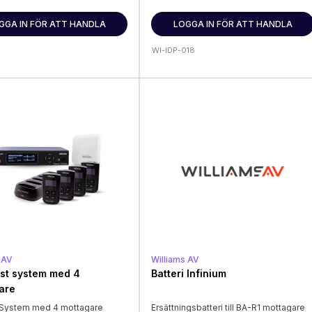
GGA IN FÖR ATT HANDLA
LOGGA IN FÖR ATT HANDLA
1
WI-IDP-018
 AV
Williams AV
st system med 4
Batteri Infinium
are
m System med 4 mottagare
Ersättningsbatteri till BA-R1 mottagare