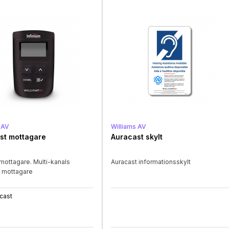
 AV
Williams AV
st mottagare
Auracast skylt
 mottagare. Multi-kanals
Auracast informationsskylt
t mottagare
cast