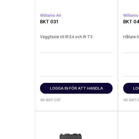
Williams AV
Williams
BKT 031
BKT 0
Väggfäste till IR E4 och IR T3
Hållare 
LOGGA IN FÖR ATT HANDLA
LO
WI-BKT-031
WI-BKT-