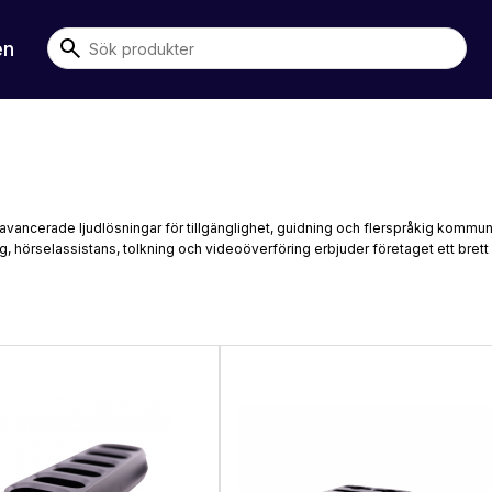
en
vancerade ljudlösningar för tillgänglighet, guidning och flerspråkig kommunikat
g, hörselassistans, tolkning och videoöverföring erbjuder företaget ett brett s