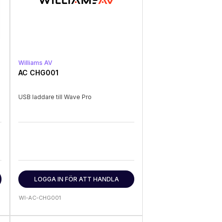
Williams AV
AC CHG001
USB laddare till Wave Pro
LOGGA IN FÖR ATT HANDLA
WI-AC-CHG001