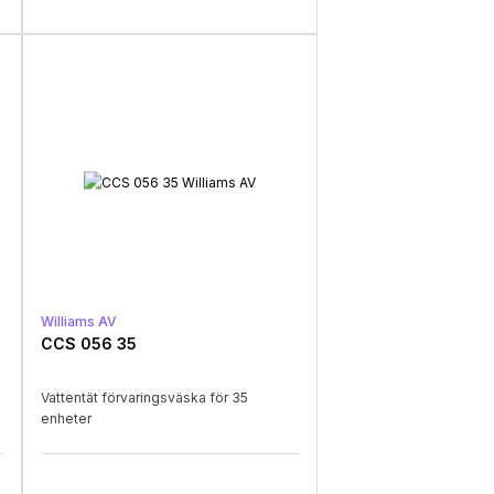
Williams AV
CCS 056 35
Vattentät förvaringsväska för 35
enheter