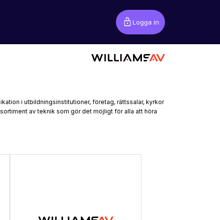
lock_open
Logga in
ion i utbildningsinstitutioner, företag, rättssalar, kyrkor
ortiment av teknik som gör det möjligt för alla att höra