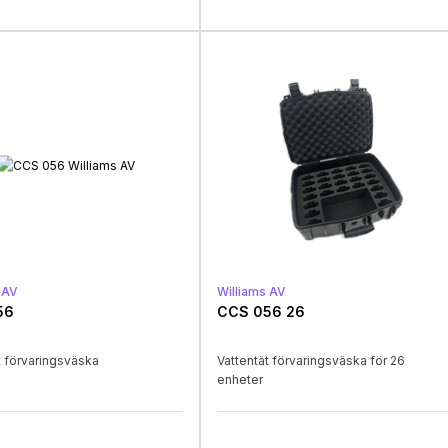
 AV
Williams AV
56
CCS 056 26
t förvaringsväska
Vattentät förvaringsväska för 26
enheter