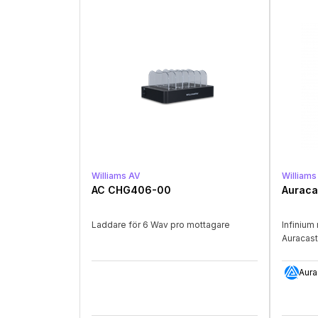
Williams AV
Williams
AC CHG406-00
Auraca
Laddare för 6 Wav pro mottagare
Infinium
Auracas
Aura