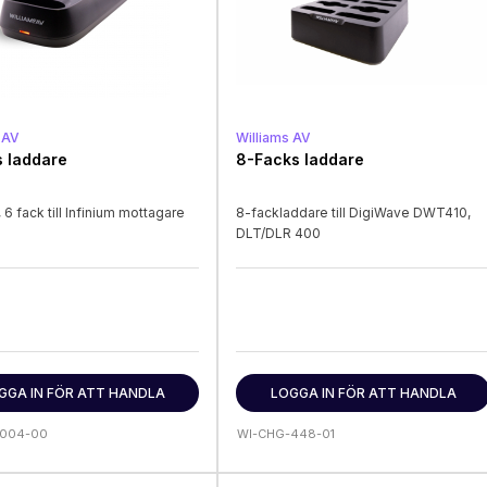
 AV
Williams AV
s laddare
8-Facks laddare
6 fack till Infinium mottagare
8-fackladdare till DigiWave DWT410,
DLT/DLR 400
GGA IN FÖR ATT HANDLA
LOGGA IN FÖR ATT HANDLA
-004-00
WI-CHG-448-01