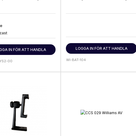
te
cast
LOGGA IN FÖR ATT HANDLA
GGA IN FÖR ATT HANDLA
WI-BAT-104
YS2-00