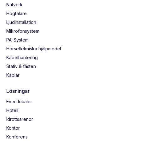
Nätverk
Högtalare
Ljudinstallation
Mikrofonsystem
PA-System
Hörseltekniska hjälpmedel
Kabelhantering
Stativ & fästen
Kablar
Lösningar
Eventlokaler
Hotell
Idrottsarenor
Kontor
Konferens