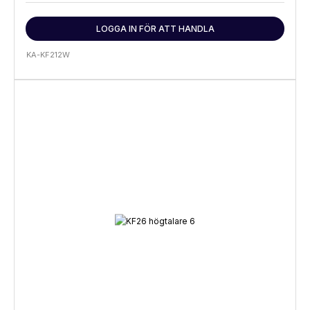
LOGGA IN FÖR ATT HANDLA
KA-KF212W