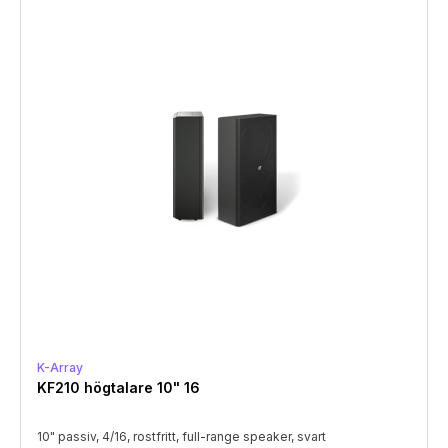
K-Array
KF210 högtalare 10" 16
10" passiv, 4/16, rostfritt, full-range speaker, svart