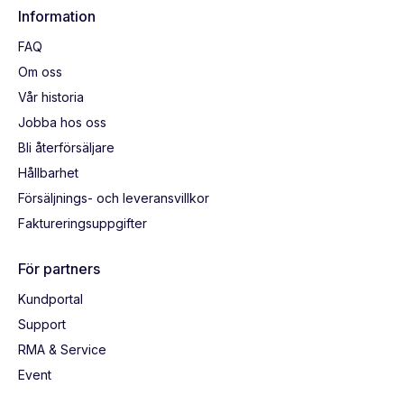
Information
FAQ
Om oss
Vår historia
Jobba hos oss
Bli återförsäljare
Hållbarhet
Försäljnings- och leveransvillkor
Faktureringsuppgifter
För partners
Kundportal
Support
RMA & Service
Event