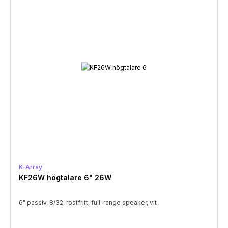
K-Array
KF26W högtalare 6" 26W
6" passiv, 8/32, rostfritt, full-range speaker, vit