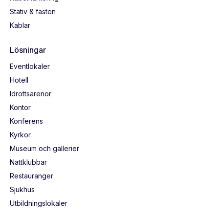
Stativ & fästen
Kablar
Lösningar
Eventlokaler
Hotell
Idrottsarenor
Kontor
Konferens
Kyrkor
Museum och gallerier
Nattklubbar
Restauranger
Sjukhus
Utbildningslokaler