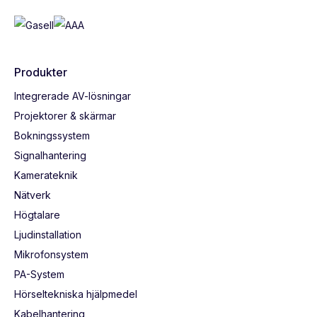
Produkter
Integrerade AV-lösningar
Projektorer & skärmar
Bokningssystem
Signalhantering
Kamerateknik
Nätverk
Högtalare
Ljudinstallation
Mikrofonsystem
PA-System
Hörseltekniska hjälpmedel
Kabelhantering