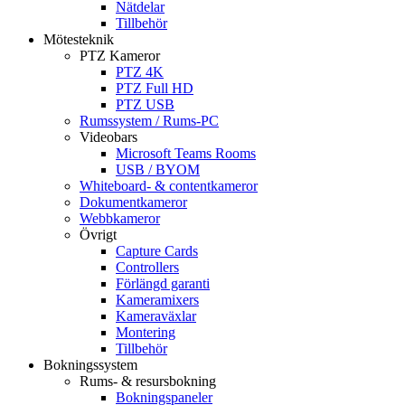
Nätdelar
Tillbehör
Mötesteknik
PTZ Kameror
PTZ 4K
PTZ Full HD
PTZ USB
Rumssystem / Rums-PC
Videobars
Microsoft Teams Rooms
USB / BYOM
Whiteboard- & contentkameror
Dokumentkameror
Webbkameror
Övrigt
Capture Cards
Controllers
Förlängd garanti
Kameramixers
Kameraväxlar
Montering
Tillbehör
Bokningssystem
Rums- & resursbokning
Bokningspaneler