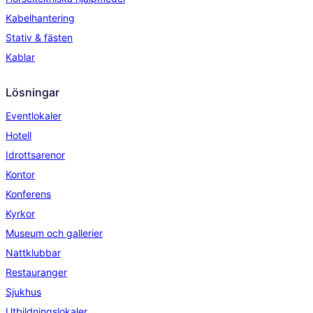
Kabelhantering
Stativ & fästen
Kablar
Lösningar
Eventlokaler
Hotell
Idrottsarenor
Kontor
Konferens
Kyrkor
Museum och gallerier
Nattklubbar
Restauranger
Sjukhus
Utbildningslokaler