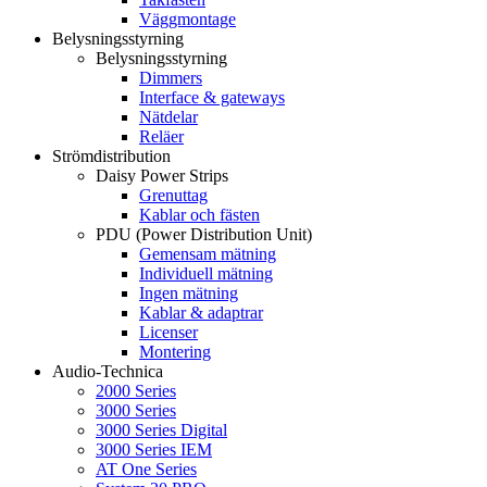
Väggmontage
Belysningsstyrning
Belysningsstyrning
Dimmers
Interface & gateways
Nätdelar
Reläer
Strömdistribution
Daisy Power Strips
Grenuttag
Kablar och fästen
PDU (Power Distribution Unit)
Gemensam mätning
Individuell mätning
Ingen mätning
Kablar & adaptrar
Licenser
Montering
Audio-Technica
2000 Series
3000 Series
3000 Series Digital
3000 Series IEM
AT One Series