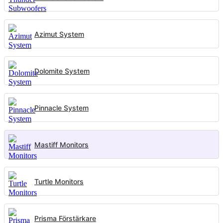
Azimut System
Dolomite System
Pinnacle System
Mastiff Monitors
Turtle Monitors
Prisma Förstärkare