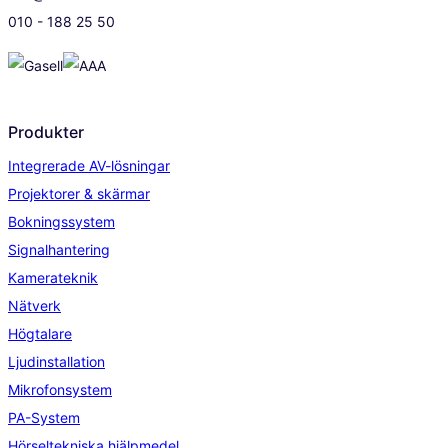
010 - 188 25 50
Produkter
Integrerade AV-lösningar
Projektorer & skärmar
Bokningssystem
Signalhantering
Kamerateknik
Nätverk
Högtalare
Ljudinstallation
Mikrofonsystem
PA-System
Hörseltekniska hjälpmedel