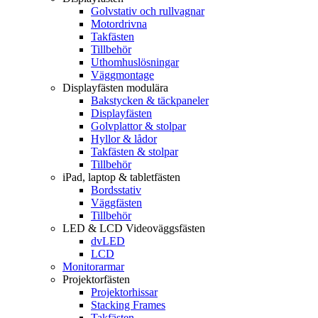
Golvstativ och rullvagnar
Motordrivna
Takfästen
Tillbehör
Uthomhuslösningar
Väggmontage
Displayfästen modulära
Bakstycken & täckpaneler
Displayfästen
Golvplattor & stolpar
Hyllor & lådor
Takfästen & stolpar
Tillbehör
iPad, laptop & tabletfästen
Bordsstativ
Väggfästen
Tillbehör
LED & LCD Videoväggsfästen
dvLED
LCD
Monitorarmar
Projektorfästen
Projektorhissar
Stacking Frames
Takfästen