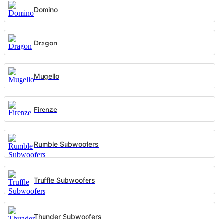
Domino
Dragon
Mugello
Firenze
Rumble Subwoofers
Truffle Subwoofers
Thunder Subwoofers