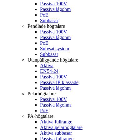
Passiva 100V
Passiva lågohm
PoE
Subbasar
Pendlade högtalare
Passiva 100V
Passiva lågohm
PoE
Sub/sat system
Subbasar
Utanpåliggande högtalare
Aktiva
EN54-24
Passiva 100V
Passiva IP-klassade
Passiva lågohm
Pelarhögtalare
Passiva 100V
Passiva lågohm
PoE
PA-högtalare
Aktiva fullrange
Aktiva pelarhögtalare
Aktiva subbasar
Passiva fullrange