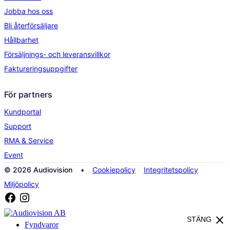
Jobba hos oss
Bli återförsäljare
Hållbarhet
Försäljnings- och leveransvillkor
Faktureringsuppgifter
För partners
Kundportal
Support
RMA & Service
Event
© 2026 Audiovision •
Cookiepolicy
Integritetspolicy
Miljöpolicy
close
STÄNG
Fyndvaror