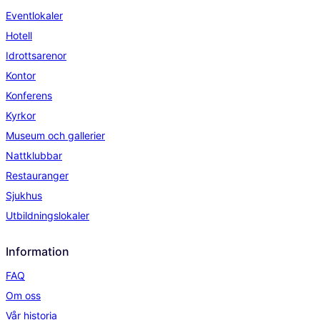
Eventlokaler
Hotell
Idrottsarenor
Kontor
Konferens
Kyrkor
Museum och gallerier
Nattklubbar
Restauranger
Sjukhus
Utbildningslokaler
Information
FAQ
Om oss
Vår historia