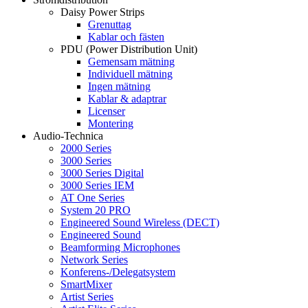
Daisy Power Strips
Grenuttag
Kablar och fästen
PDU (Power Distribution Unit)
Gemensam mätning
Individuell mätning
Ingen mätning
Kablar & adaptrar
Licenser
Montering
Audio-Technica
2000 Series
3000 Series
3000 Series Digital
3000 Series IEM
AT One Series
System 20 PRO
Engineered Sound Wireless (DECT)
Engineered Sound
Beamforming Microphones
Network Series
Konferens-/Delegatsystem
SmartMixer
Artist Series