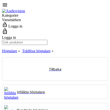
menu
Kategorier
Varumärken
lock_open
Logga in
lock_open
Logga in
Högtalare
»
Trådlösa högtalare
»
Tillbaka
Infällda högtalare