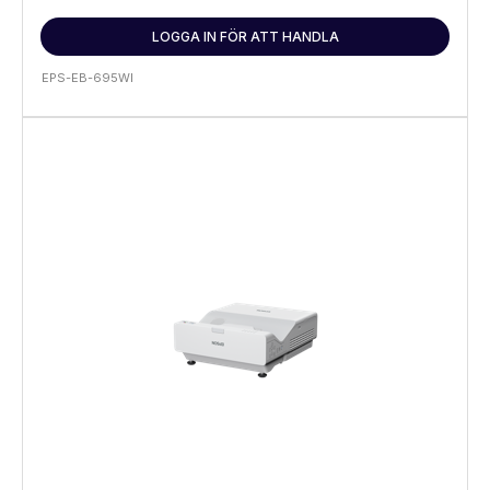
LOGGA IN FÖR ATT HANDLA
EPS-EB-695WI