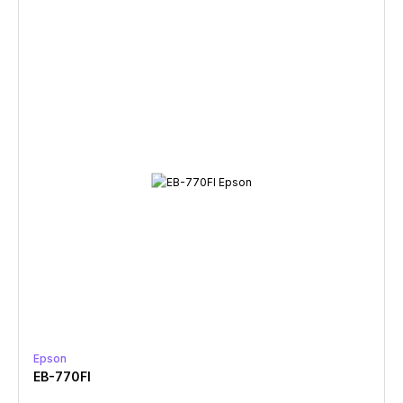
Epson
EB-770FI