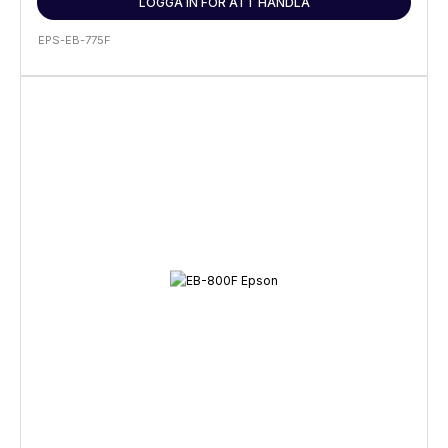
LOGGA IN FÖR ATT HANDLA
EPS-EB-775F