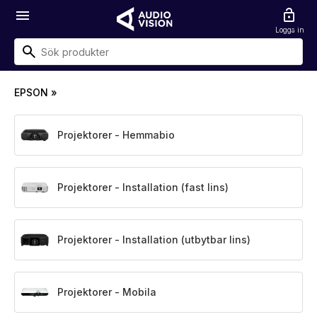
menu
lock_open
Logga in
EPSON
»
Projektorer - Hemmabio
Projektorer - Installation (fast lins)
Projektorer - Installation (utbytbar lins)
Projektorer - Mobila