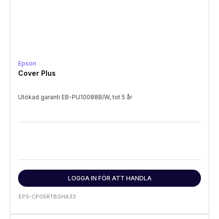
Epson
Cover Plus
Utökad garanti EB-PU10088B/W, tot 5 år
LOGGA IN FÖR ATT HANDLA
EPS-CP05RTBSHA33