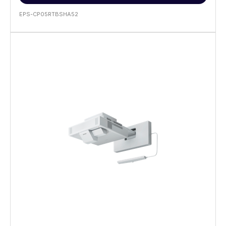
EPS-CP05RTBSHA52