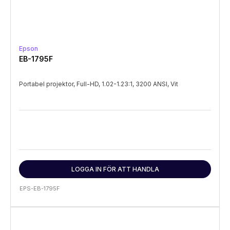
Epson
EB-1795F
Portabel projektor, Full-HD, 1.02-1.23:1, 3200 ANSI, Vit
LOGGA IN FÖR ATT HANDLA
EPS-EB-1795F