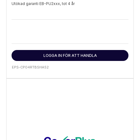
Utökad garanti EB-PU2xxx, tot 4 år
LOGGA IN FÖR ATT HANDLA
EPS-CP04RTBSHA52