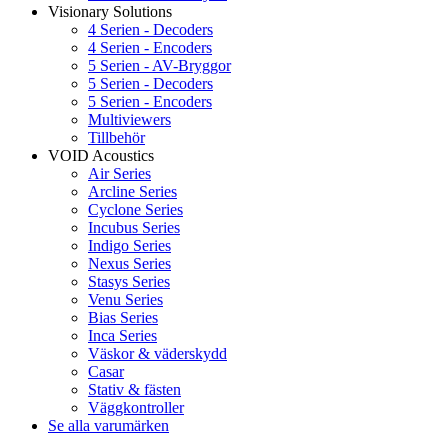
Visionary Solutions
4 Serien - Decoders
4 Serien - Encoders
5 Serien - AV-Bryggor
5 Serien - Decoders
5 Serien - Encoders
Multiviewers
Tillbehör
VOID Acoustics
Air Series
Arcline Series
Cyclone Series
Incubus Series
Indigo Series
Nexus Series
Stasys Series
Venu Series
Bias Series
Inca Series
Väskor & väderskydd
Casar
Stativ & fästen
Väggkontroller
Se alla varumärken