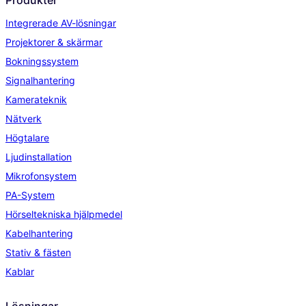
Produkter
Integrerade AV-lösningar
Projektorer & skärmar
Bokningssystem
Signalhantering
Kamerateknik
Nätverk
Högtalare
Ljudinstallation
Mikrofonsystem
PA-System
Hörseltekniska hjälpmedel
Kabelhantering
Stativ & fästen
Kablar