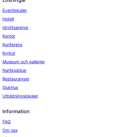
Lösningar
Eventlokaler
Hotell
Idrottsarenor
Kontor
Konferens
Kyrkor
Museum och gallerier
Nattklubbar
Restauranger
Sjukhus
Utbildningslokaler
Information
FAQ
Om oss