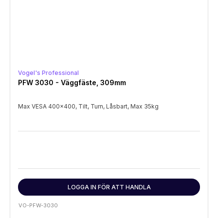
Vogel's Professional
PFW 3030 - Väggfäste, 309mm
Max VESA 400x400, Tilt, Turn, Låsbart, Max 35kg
LOGGA IN FÖR ATT HANDLA
VO-PFW-3030