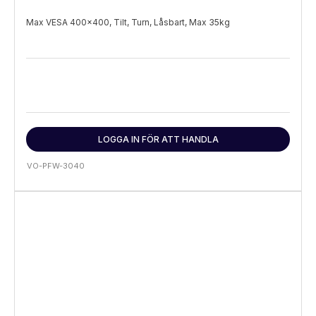
Max VESA 400x400, Tilt, Turn, Låsbart, Max 35kg
LOGGA IN FÖR ATT HANDLA
VO-PFW-3040