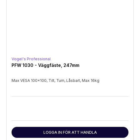
Vogel's Professional
PFW 1030 - Väggfäste, 247mm
Max VESA 100x100, Tilt, Turn, Låsbart, Max 16kg
LOGGA IN FÖR ATT HANDLA