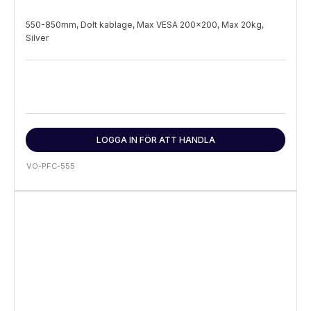
550-850mm, Dolt kablage, Max VESA 200x200, Max 20kg,
Silver
LOGGA IN FÖR ATT HANDLA
VO-PFC-555