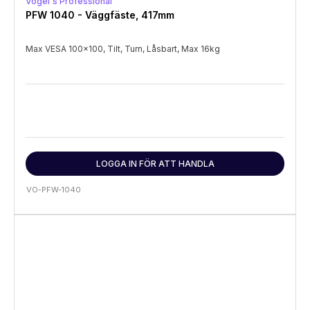
Vogel's Professional
PFW 1040 - Väggfäste, 417mm
Max VESA 100x100, Tilt, Turn, Låsbart, Max 16kg
LOGGA IN FÖR ATT HANDLA
VO-PFW-1040