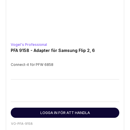
Vogel's Professional
PFA 9158 - Adapter för Samsung Flip 2, 6
Connect-it för PFW 6858
LOGGA IN FÖR ATT HANDLA
VO-PFA-9158