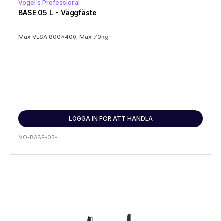
Vogel's Professional
BASE 05 L - Väggfäste
Max VESA 800x400, Max 70kg
LOGGA IN FÖR ATT HANDLA
VO-BASE-05-L