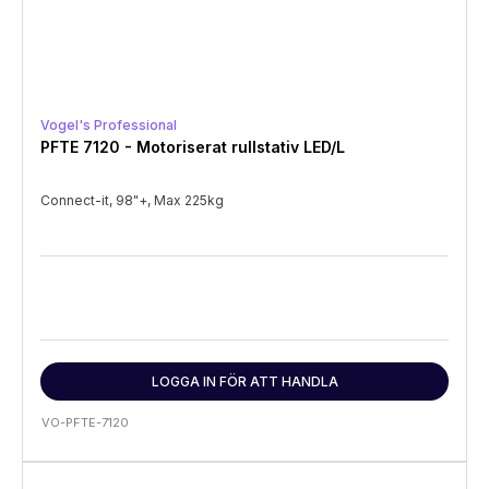
Vogel's Professional
PFTE 7120 - Motoriserat rullstativ LED/L
Connect-it, 98"+, Max 225kg
LOGGA IN FÖR ATT HANDLA
VO-PFTE-7120