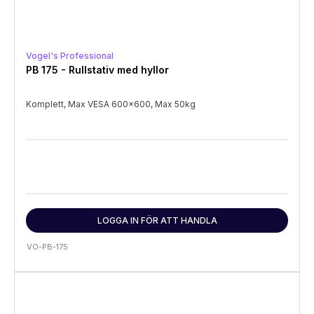
Vogel's Professional
PB 175 - Rullstativ med hyllor
Komplett, Max VESA 600x600, Max 50kg
LOGGA IN FÖR ATT HANDLA
VO-PB-175