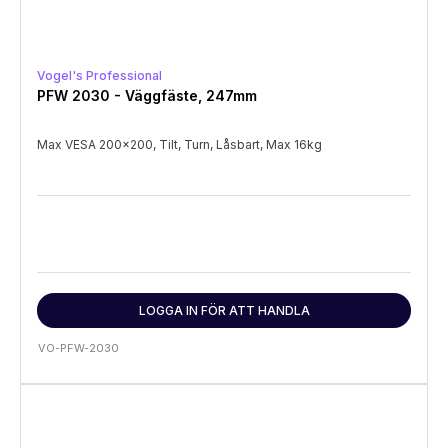
Vogel's Professional
PFW 2030 - Väggfäste, 247mm
Max VESA 200x200, Tilt, Turn, Låsbart, Max 16kg
LOGGA IN FÖR ATT HANDLA
VO-PFW-2030