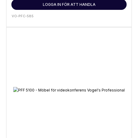
LOGGA IN FÖR ATT HANDLA
VO-PFC-585