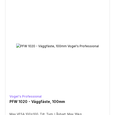
Vogel's Professional
PFW 1020 - Väggfäste, 100mm
Max VESA 100x100, Tilt, Turn, Låsbart, Max 16kg