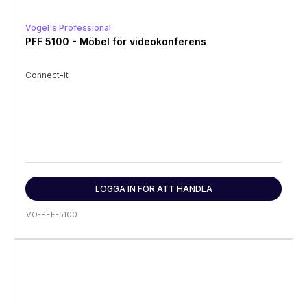
Vogel's Professional
PFF 5100 - Möbel för videokonferens
Connect-it
LOGGA IN FÖR ATT HANDLA
VO-PFF-5100