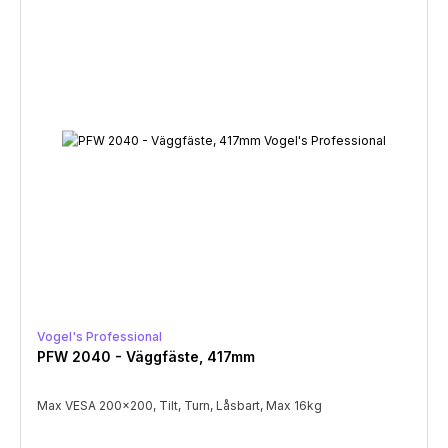
Vogel's Professional
PFW 2040 - Väggfäste, 417mm
Max VESA 200x200, Tilt, Turn, Låsbart, Max 16kg