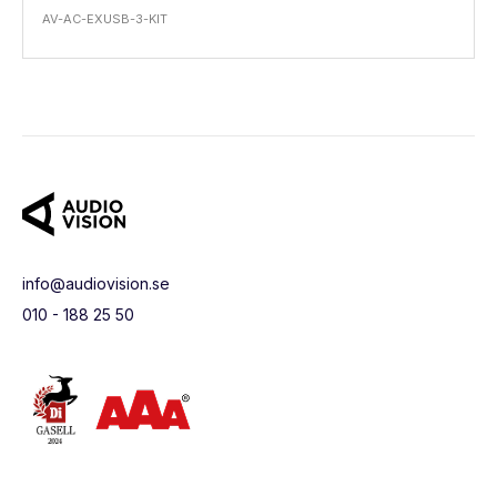
AV-AC-EXUSB-3-KIT
info@audiovision.se
010 - 188 25 50