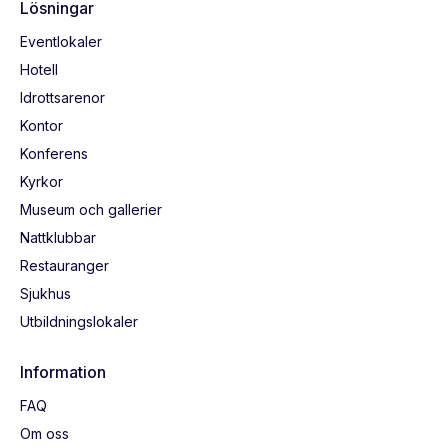
Lösningar
Eventlokaler
Hotell
Idrottsarenor
Kontor
Konferens
Kyrkor
Museum och gallerier
Nattklubbar
Restauranger
Sjukhus
Utbildningslokaler
Information
FAQ
Om oss