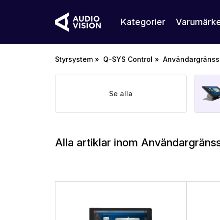
Kategorier
Varumärk
Styrsystem
»
Q-SYS Control
»
Användargränssn
Se alla
Alla artiklar inom Användargränss