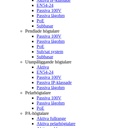
Aktiva IP-klassade
EN54-24
Passiva 100V
Passiva lågohm
PoE
Subbasar
Pendlade högtalare
Passiva 100V
Passiva lågohm
PoE
Sub/sat system
Subbasar
Utanpåliggande högtalare
Aktiva
EN54-24
Passiva 100V
Passiva IP-klassade
Passiva lågohm
Pelarhögtalare
Passiva 100V
Passiva lågohm
PoE
PA-högtalare
Aktiva fullrange
Aktiva pelarhögtalare