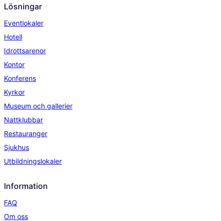
Lösningar
Eventlokaler
Hotell
Idrottsarenor
Kontor
Konferens
Kyrkor
Museum och gallerier
Nattklubbar
Restauranger
Sjukhus
Utbildningslokaler
Information
FAQ
Om oss