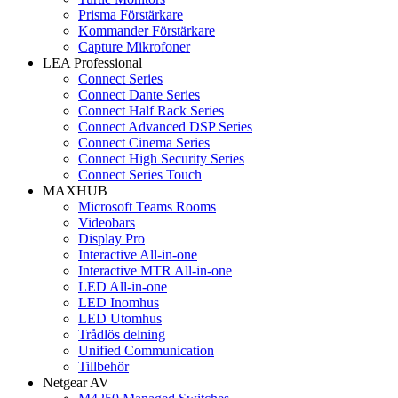
Prisma Förstärkare
Kommander Förstärkare
Capture Mikrofoner
LEA Professional
Connect Series
Connect Dante Series
Connect Half Rack Series
Connect Advanced DSP Series
Connect Cinema Series
Connect High Security Series
Connect Series Touch
MAXHUB
Microsoft Teams Rooms
Videobars
Display Pro
Interactive All-in-one
Interactive MTR All-in-one
LED All-in-one
LED Inomhus
LED Utomhus
Trådlös delning
Unified Communication
Tillbehör
Netgear AV