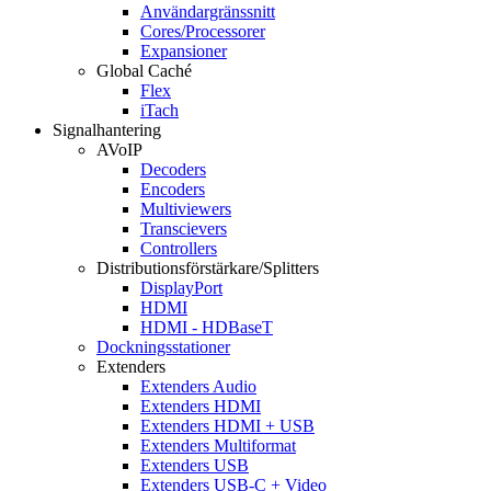
Användargränssnitt
Cores/Processorer
Expansioner
Global Caché
Flex
iTach
Signalhantering
AVoIP
Decoders
Encoders
Multiviewers
Transcievers
Controllers
Distributionsförstärkare/Splitters
DisplayPort
HDMI
HDMI - HDBaseT
Dockningsstationer
Extenders
Extenders Audio
Extenders HDMI
Extenders HDMI + USB
Extenders Multiformat
Extenders USB
Extenders USB-C + Video