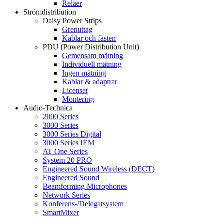
Reläer
Strömdistribution
Daisy Power Strips
Grenuttag
Kablar och fästen
PDU (Power Distribution Unit)
Gemensam mätning
Individuell mätning
Ingen mätning
Kablar & adaptrar
Licenser
Montering
Audio-Technica
2000 Series
3000 Series
3000 Series Digital
3000 Series IEM
AT One Series
System 20 PRO
Engineered Sound Wireless (DECT)
Engineered Sound
Beamforming Microphones
Network Series
Konferens-/Delegatsystem
SmartMixer