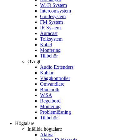
Wi-Fi System
Intercomsystem
Guidesystem
FM System
IR System
Auracast
Tolksystem
Kabel
Montering
Tillbehör
Övrigt
Audio Extenders
Kablar
Väggkontroller
Omvandlare
Bluetooth
WiSA
Regelbord
Montering
Problemlösning
Tillbehör
Högtalare
Infällda högtalare
Aktiva