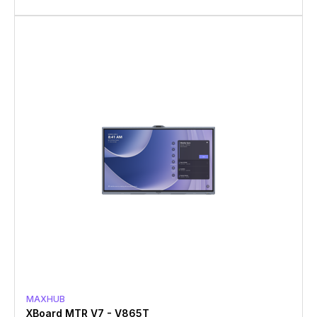
MAXHUB
XBoard MTR V7 - V865T