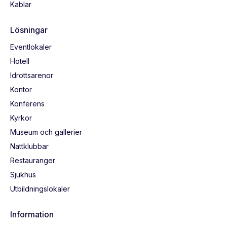
Kablar
Lösningar
Eventlokaler
Hotell
Idrottsarenor
Kontor
Konferens
Kyrkor
Museum och gallerier
Nattklubbar
Restauranger
Sjukhus
Utbildningslokaler
Information