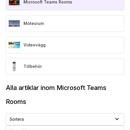
Microsoft Teams Rooms
Mötesrum
Videovägg
Tillbehör
Alla artiklar inom Microsoft Teams
Rooms
expand_more
Sortera