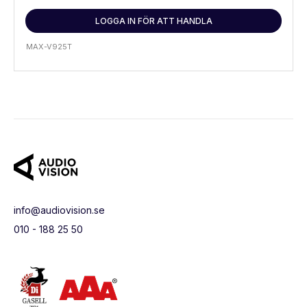
LOGGA IN FÖR ATT HANDLA
MAX-V925T
info@audiovision.se
010 - 188 25 50