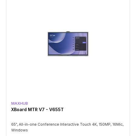
MAXHUB
XBoard MTR V7 - V655T
65", All-in-one Conference Interactive Touch 4K, 150MP, 16Mic,
Windows