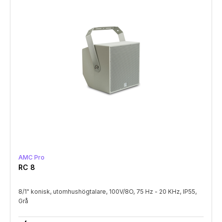
AMC Pro
RC 8
8/1" konisk, utomhushögtalare, 100V/8O, 75 Hz - 20 KHz, IP55,
Grå