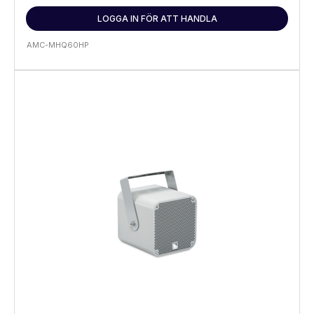
LOGGA IN FÖR ATT HANDLA
AMC-MHQ60HP