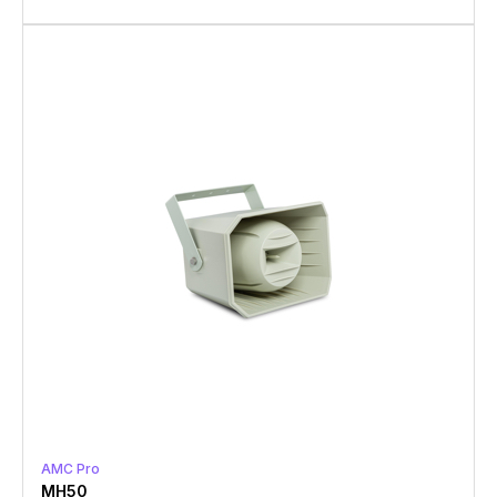
AMC Pro
MH50