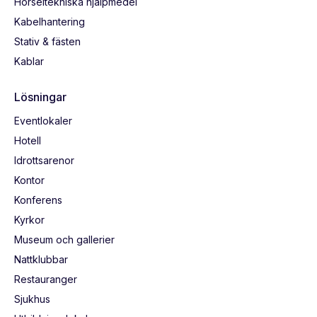
Hörseltekniska hjälpmedel
Kabelhantering
Stativ & fästen
Kablar
Lösningar
Eventlokaler
Hotell
Idrottsarenor
Kontor
Konferens
Kyrkor
Museum och gallerier
Nattklubbar
Restauranger
Sjukhus