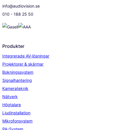
info@audiovision.se
010 - 188 25 50
Produkter
Integrerade AV-lösningar
Projektorer & skärmar
Bokningssystem
Signalhantering
Kamerateknik
Nätverk
Högtalare
Ljudinstallation
Mikrofonsystem
PA-System