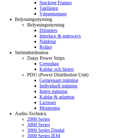
Stacking Frames
Takfästen
Väggmontage
Belysningsstyrning
Belysningsstyrning
Dimmers
Interface & gateways
Nätdelar
Reläer
Strömdistribution
Daisy Power Strips
Grenuttag
Kablar och fästen
PDU (Power Distribution Unit)
Gemensam mätning
Individuell mätning
Ingen mätning
Kablar & adaptrar
Licenser
Montering
Audio-Technica
2000 Series
3000 Series
3000 Series Digital
3000 Series IEM