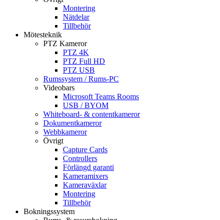
Montering
Nätdelar
Tillbehör
Mötesteknik
PTZ Kameror
PTZ 4K
PTZ Full HD
PTZ USB
Rumssystem / Rums-PC
Videobars
Microsoft Teams Rooms
USB / BYOM
Whiteboard- & contentkameror
Dokumentkameror
Webbkameror
Övrigt
Capture Cards
Controllers
Förlängd garanti
Kameramixers
Kameraväxlar
Montering
Tillbehör
Bokningssystem