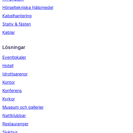
Hörseltekniska hjälpmedel
Kabelhantering
Stativ & fästen
Kablar
Lösningar
Eventlokaler
Hotell
Idrottsarenor
Kontor
Konferens
Kyrkor
Museum och gallerier
Nattklubbar
Restauranger
Sjukhus