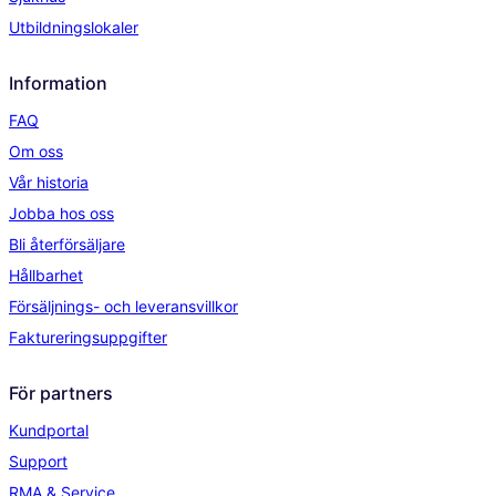
Utbildningslokaler
Information
FAQ
Om oss
Vår historia
Jobba hos oss
Bli återförsäljare
Hållbarhet
Försäljnings- och leveransvillkor
Faktureringsuppgifter
För partners
Kundportal
Support
RMA & Service