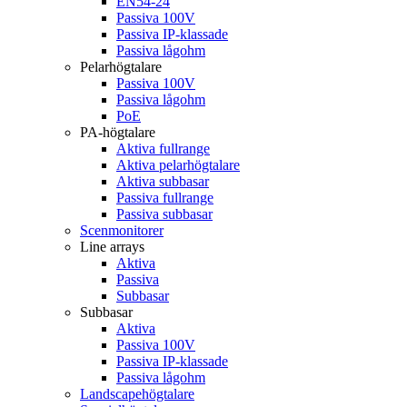
EN54-24
Passiva 100V
Passiva IP-klassade
Passiva lågohm
Pelarhögtalare
Passiva 100V
Passiva lågohm
PoE
PA-högtalare
Aktiva fullrange
Aktiva pelarhögtalare
Aktiva subbasar
Passiva fullrange
Passiva subbasar
Scenmonitorer
Line arrays
Aktiva
Passiva
Subbasar
Subbasar
Aktiva
Passiva 100V
Passiva IP-klassade
Passiva lågohm
Landscapehögtalare