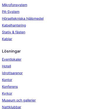
Mikrofonsystem
PA-System
Hörseltekniska hjälpmedel
Kabelhantering
Stativ & fästen
Kablar
Lösningar
Eventlokaler
Hotell
Idrottsarenor
Kontor
Konferens
Kyrkor
Museum och gallerier
Nattklubbar