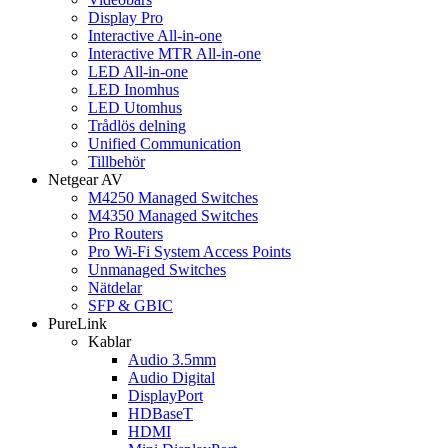
Display Pro
Interactive All-in-one
Interactive MTR All-in-one
LED All-in-one
LED Inomhus
LED Utomhus
Trådlös delning
Unified Communication
Tillbehör
Netgear AV
M4250 Managed Switches
M4350 Managed Switches
Pro Routers
Pro Wi-Fi System Access Points
Unmanaged Switches
Nätdelar
SFP & GBIC
PureLink
Kablar
Audio 3.5mm
Audio Digital
DisplayPort
HDBaseT
HDMI