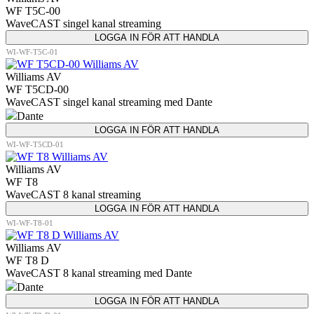
WF T5C-00
WaveCAST singel kanal streaming
LOGGA IN FÖR ATT HANDLA
WI-WF-T5C-01
Williams AV
WF T5CD-00
WaveCAST singel kanal streaming med Dante
Dante
LOGGA IN FÖR ATT HANDLA
WI-WF-T5CD-01
Williams AV
WF T8
WaveCAST 8 kanal streaming
LOGGA IN FÖR ATT HANDLA
WI-WF-T8-01
Williams AV
WF T8 D
WaveCAST 8 kanal streaming med Dante
Dante
LOGGA IN FÖR ATT HANDLA