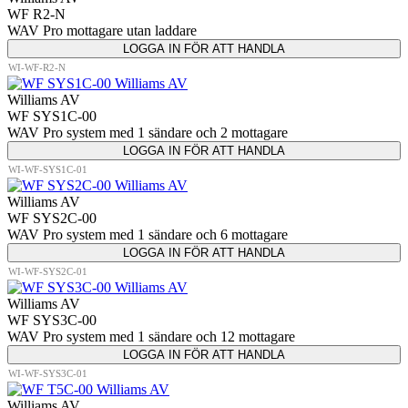
WF R2-N
WAV Pro mottagare utan laddare
LOGGA IN FÖR ATT HANDLA
WI-WF-R2-N
Williams AV
WF SYS1C-00
WAV Pro system med 1 sändare och 2 mottagare
LOGGA IN FÖR ATT HANDLA
WI-WF-SYS1C-01
Williams AV
WF SYS2C-00
WAV Pro system med 1 sändare och 6 mottagare
LOGGA IN FÖR ATT HANDLA
WI-WF-SYS2C-01
Williams AV
WF SYS3C-00
WAV Pro system med 1 sändare och 12 mottagare
LOGGA IN FÖR ATT HANDLA
WI-WF-SYS3C-01
Williams AV