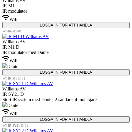
Williams AV
IR M1
IR modulator
Wifi
Wifi
LOGGA IN FÖR ATT HANDLA
WI-IR-M1-01
Williams AV
IR M1 D
IR modulator med Dante
Wifi
Wifi
Dante
LOGGA IN FÖR ATT HANDLA
WI-IR-M1-D-01
Williams AV
IR SY21 D
Stort IR system med Dante, 2 sändare, 4 mottagare
Dante
Wifi
Wifi
LOGGA IN FÖR ATT HANDLA
WI-IR-SY21-D-01