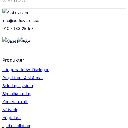
WI-WF-T8-D-01
info@audiovision.se
010 - 188 25 50
Produkter
Integrerade AV-lösningar
Projektorer & skärmar
Bokningssystem
Signalhantering
Kamerateknik
Nätverk
Högtalare
Ljudinstallation