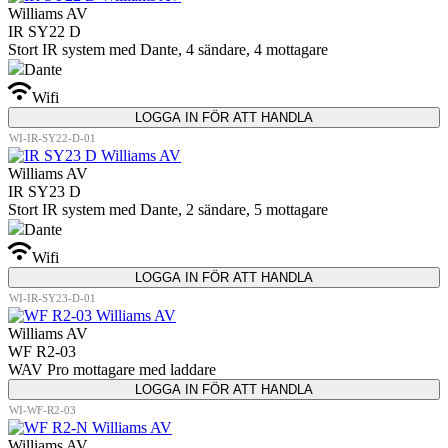
Williams AV
IR SY22 D
Stort IR system med Dante, 4 sändare, 4 mottagare
Dante
Wifi
Wifi
LOGGA IN FÖR ATT HANDLA
WI-IR-SY22-D-01
Williams AV
IR SY23 D
Stort IR system med Dante, 2 sändare, 5 mottagare
Dante
Wifi
Wifi
LOGGA IN FÖR ATT HANDLA
WI-IR-SY23-D-01
Williams AV
WF R2-03
WAV Pro mottagare med laddare
LOGGA IN FÖR ATT HANDLA
WI-WF-R2-03
Williams AV