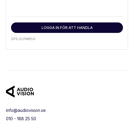
LOGGA IN FÖR ATT HANDLA
EPS-ELPMB59
info@audiovision.se
010 - 188 25 50