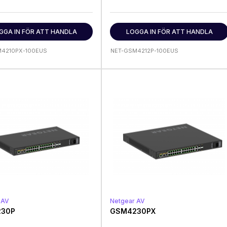
GGA IN FÖR ATT HANDLA
LOGGA IN FÖR ATT HANDLA
M4210PX-100EUS
NET-GSM4212P-100EUS
 AV
Netgear AV
30P
GSM4230PX