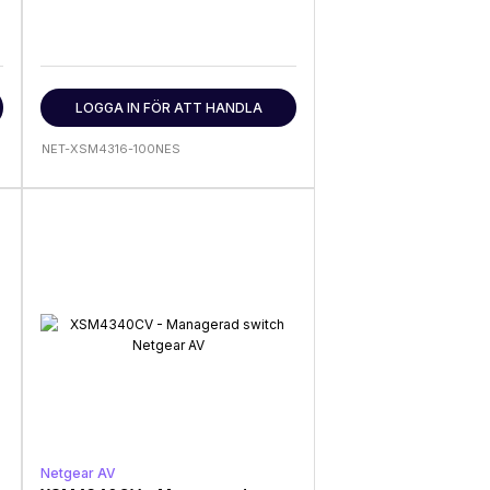
LOGGA IN FÖR ATT HANDLA
NET-XSM4316-100NES
Netgear AV