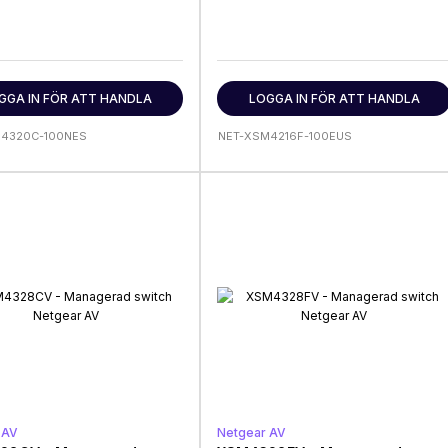
GGA IN FÖR ATT HANDLA
LOGGA IN FÖR ATT HANDLA
M4320C-100NES
NET-XSM4216F-100EUS
 AV
Netgear AV