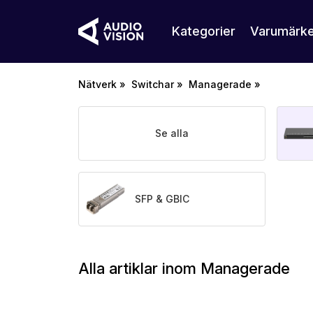
Kategorier
Varumärk
Nätverk
»
Switchar
»
Managerade
»
Se alla
SFP & GBIC
Alla artiklar inom Managerade