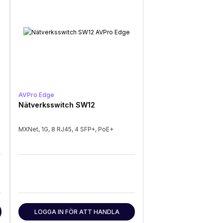
AVPro Edge
Nätverksswitch SW12
MXNet, 1G, 8 RJ45, 4 SFP+, PoE+
LOGGA IN FÖR ATT HANDLA