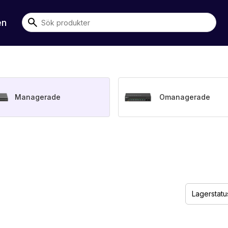
en
Managerade
Omanagerade
Lagerstatu