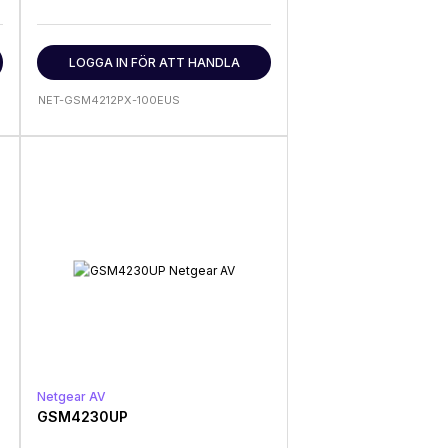
LOGGA IN FÖR ATT HANDLA
NET-GSM4212PX-100EUS
Netgear AV
GSM4230UP