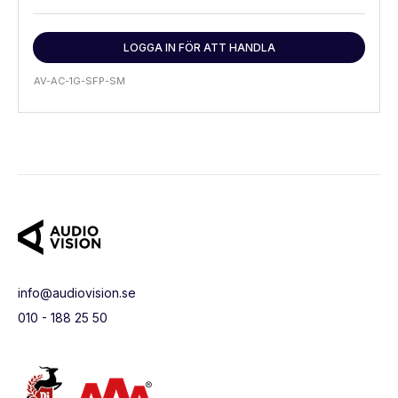
LOGGA IN FÖR ATT HANDLA
AV-AC-1G-SFP-SM
info@audiovision.se
010 - 188 25 50