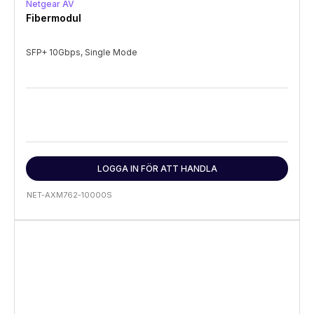
Netgear AV
Fibermodul
SFP+ 10Gbps, Single Mode
LOGGA IN FÖR ATT HANDLA
NET-AXM762-10000S