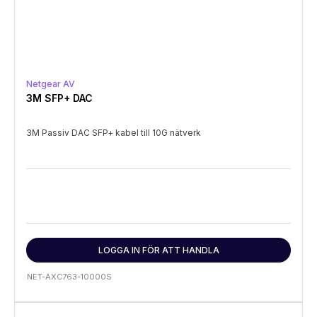
Netgear AV
3M SFP+ DAC
3M Passiv DAC SFP+ kabel till 10G nätverk
LOGGA IN FÖR ATT HANDLA
NET-AXC763-10000S