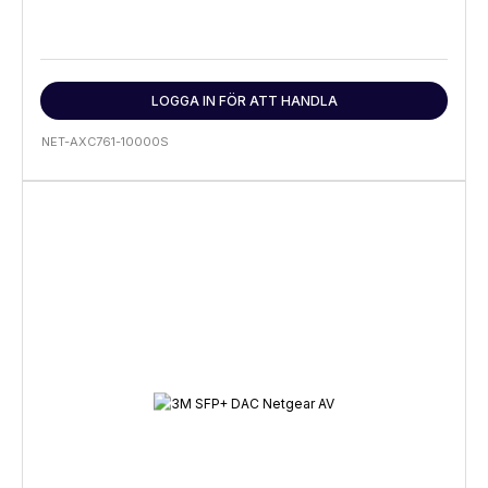
LOGGA IN FÖR ATT HANDLA
NET-AXC761-10000S