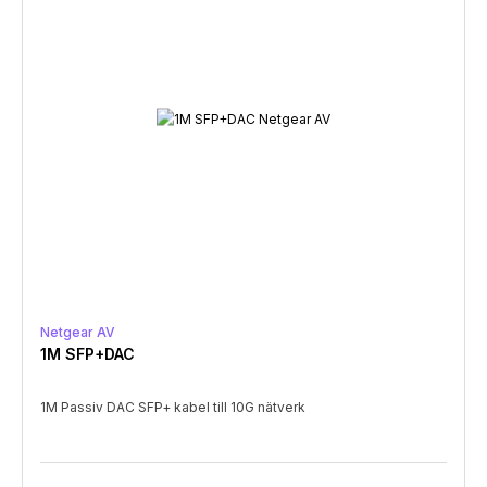
Netgear AV
1M SFP+DAC
1M Passiv DAC SFP+ kabel till 10G nätverk