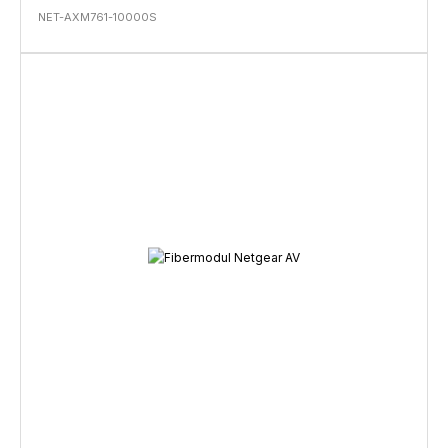
NET-AXM761-10000S