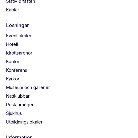
Stativ & fästen
Kablar
Lösningar
Eventlokaler
Hotell
Idrottsarenor
Kontor
Konferens
Kyrkor
Museum och gallerier
Nattklubbar
Restauranger
Sjukhus
Utbildningslokaler
Information