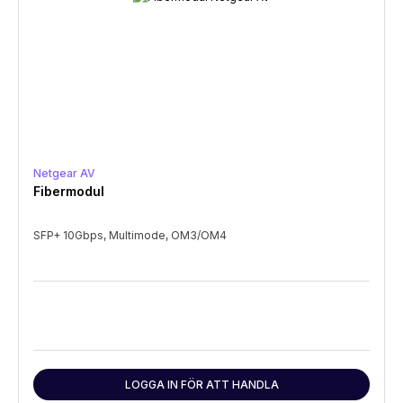
Netgear AV
Fibermodul
SFP+ 10Gbps, Multimode, OM3/OM4
LOGGA IN FÖR ATT HANDLA