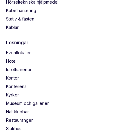
Hörseltekniska hjälpmedel
Kabelhantering
Stativ & fästen
Kablar
Lösningar
Eventlokaler
Hotell
Idrottsarenor
Kontor
Konferens
Kyrkor
Museum och gallerier
Nattklubbar
Restauranger
Sjukhus