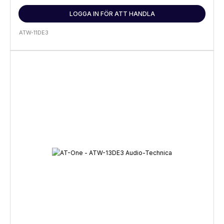
LOGGA IN FÖR ATT HANDLA
ATW-11DE3