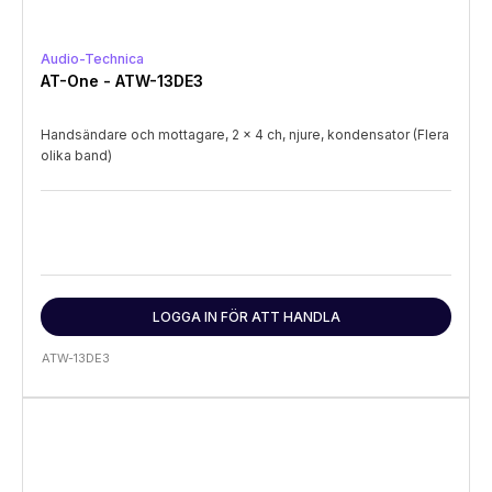
Audio-Technica
AT-One - ATW-13DE3
Handsändare och mottagare, 2 x 4 ch, njure, kondensator (Flera
olika band)
LOGGA IN FÖR ATT HANDLA
ATW-13DE3