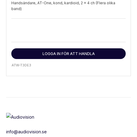
Handsändare, AT-One, kond, kardioid, 2 x 4 ch (Flera olika
band)
LOGGA IN FÖR ATT HANDLA
ATW-T3DE3
info@audiovision.se