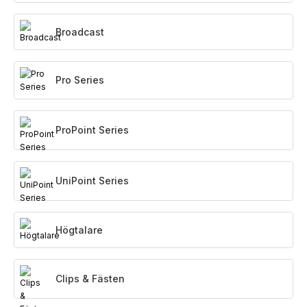
Broadcast
Pro Series
ProPoint Series
UniPoint Series
Högtalare
Clips & Fästen