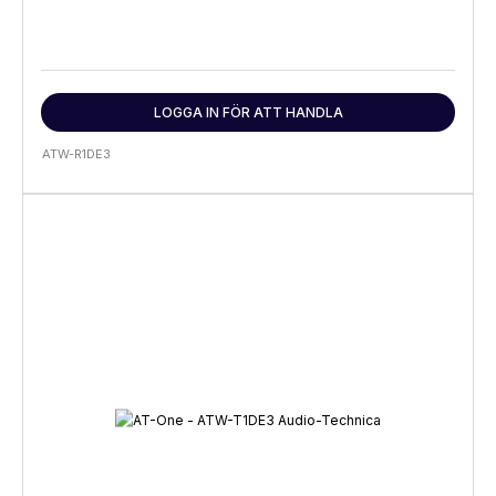
LOGGA IN FÖR ATT HANDLA
ATW-R1DE3