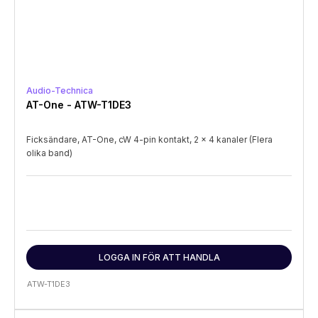
Audio-Technica
AT-One - ATW-T1DE3
Ficksändare, AT-One, cW 4-pin kontakt, 2 x 4 kanaler (Flera
olika band)
LOGGA IN FÖR ATT HANDLA
ATW-T1DE3