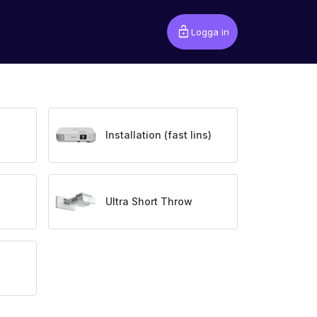
lock_open
Logga in
Installation (fast lins)
Ultra Short Throw