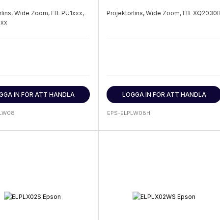
rlins, Wide Zoom, EB-PU1xxx,
Projektorlins, Wide Zoom, EB-XQ2030
xxx
GGA IN FÖR ATT HANDLA
LOGGA IN FÖR ATT HANDLA
PLW08
EPS-ELPLW08H