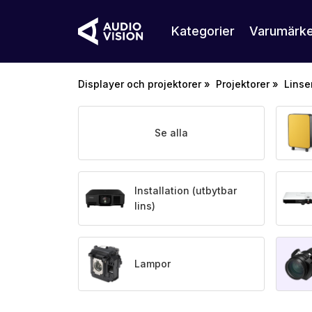
Kategorier
Varumärk
Displayer och projektorer
»
Projektorer
»
Linse
Se alla
Installation (utbytbar
lins)
Lampor