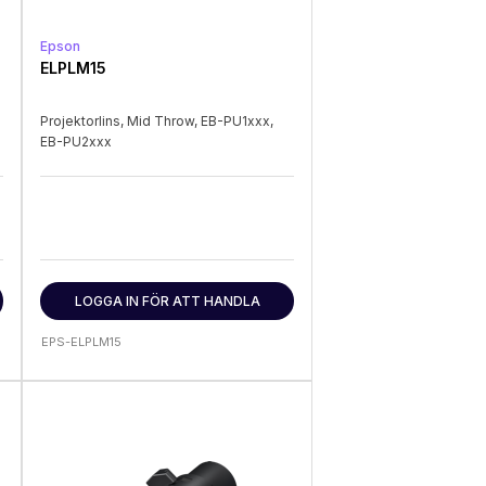
Epson
ELPLM15
Projektorlins, Mid Throw, EB-PU1xxx,
EB-PU2xxx
LOGGA IN FÖR ATT HANDLA
EPS-ELPLM15