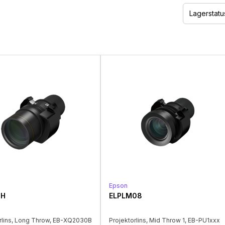
Lagerstatu
Epson
1H
ELPLM08
rlins, Long Throw, EB-XQ2030B
Projektorlins, Mid Throw 1, EB-PU1xxx