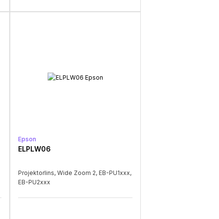
Epson
ELPLW06
Projektorlins, Wide Zoom 2, EB-PU1xxx,
EB-PU2xxx