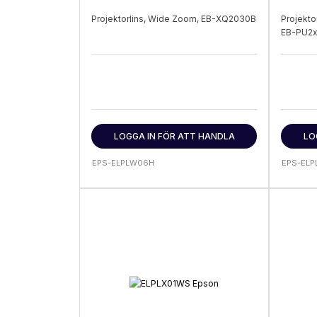
Projektorlins, Wide Zoom, EB-XQ2030B
Projekto
EB-PU2
LOGGA IN FÖR ATT HANDLA
LO
EPS-ELPLW06H
EPS-EL