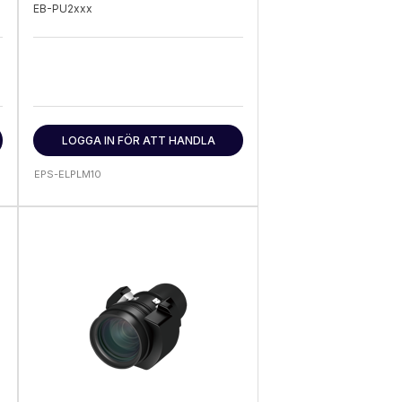
EB-PU2xxx
LOGGA IN FÖR ATT HANDLA
EPS-ELPLM10