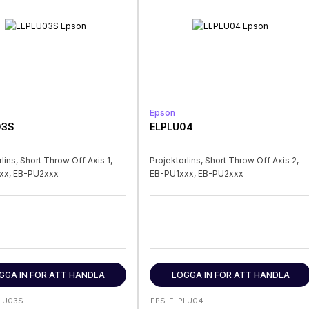
Epson
03S
ELPLU04
lins, Short Throw Off Axis 1,
Projektorlins, Short Throw Off Axis 2,
xx, EB-PU2xxx
EB-PU1xxx, EB-PU2xxx
GGA IN FÖR ATT HANDLA
LOGGA IN FÖR ATT HANDLA
LU03S
EPS-ELPLU04