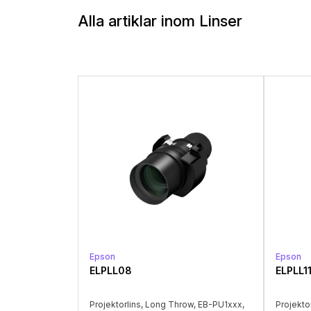
Alla artiklar inom Linser
Epson
Epson
ELPLL08
ELPLL1
Projektorlins, Long Throw, EB-PU1xxx,
Projekto