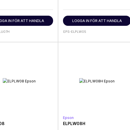
GGA IN FÖR ATT HANDLA
LOGGA IN FÖR ATT HANDLA
LU07H
EPS-ELPLW05
Epson
08
ELPLW08H