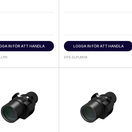
GGA IN FÖR ATT HANDLA
LOGGA IN FÖR ATT HANDLA
L11H
EPS-ELPLM08