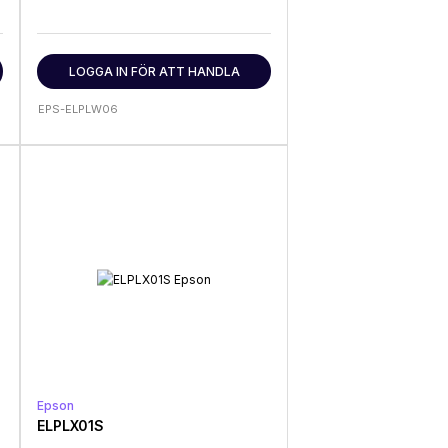
LOGGA IN FÖR ATT HANDLA
EPS-ELPLW06
Epson
ELPLX01S