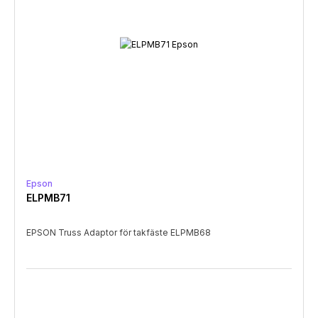
Epson
ELPMB71
EPSON Truss Adaptor för takfäste ELPMB68