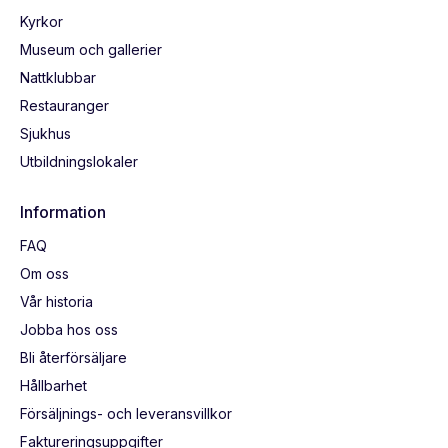
Kyrkor
Museum och gallerier
Nattklubbar
Restauranger
Sjukhus
Utbildningslokaler
Information
FAQ
Om oss
Vår historia
Jobba hos oss
Bli återförsäljare
Hållbarhet
Försäljnings- och leveransvillkor
Faktureringsuppgifter