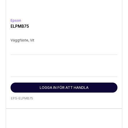
Epson
ELPMB75
Väggfäste, Vit
LOGGA IN FÖR ATT HANDLA
EPS-ELPMB75