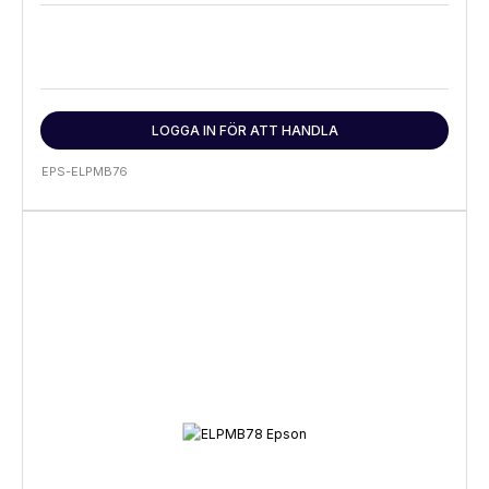
LOGGA IN FÖR ATT HANDLA
EPS-ELPMB76