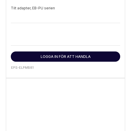
Tilt adapter, EB-PU serien
LOGGA IN FÖR ATT HANDLA
EPS-ELPMB81