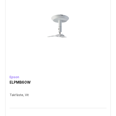
Epson
ELPMB60W
Takfäste, Vit