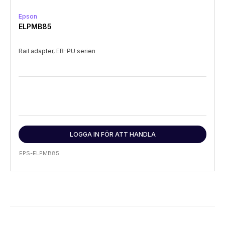
Epson
ELPMB85
Rail adapter, EB-PU serien
LOGGA IN FÖR ATT HANDLA
EPS-ELPMB85