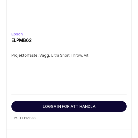
Epson
ELPMB62
Projektorfäste, Vägg, Ultra Short Throw, Vit
LOGGA IN FÖR ATT HANDLA
EPS-ELPMB62