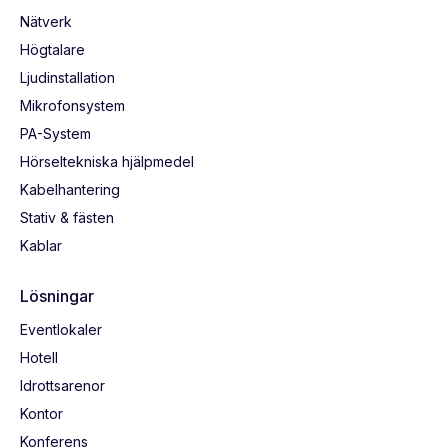
Nätverk
Högtalare
Ljudinstallation
Mikrofonsystem
PA-System
Hörseltekniska hjälpmedel
Kabelhantering
Stativ & fästen
Kablar
Lösningar
Eventlokaler
Hotell
Idrottsarenor
Kontor
Konferens