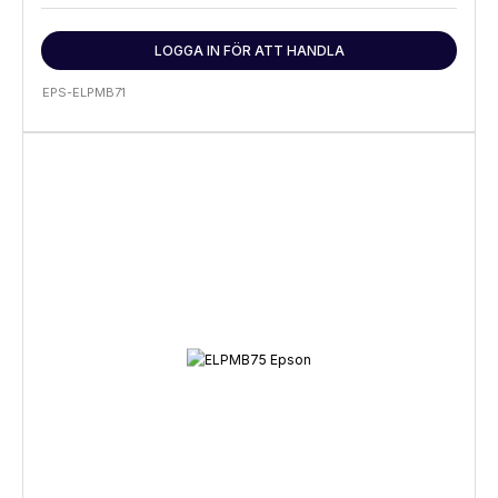
LOGGA IN FÖR ATT HANDLA
EPS-ELPMB71