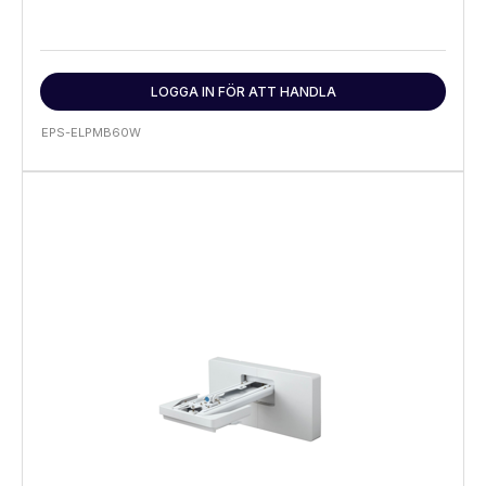
LOGGA IN FÖR ATT HANDLA
EPS-ELPMB60W