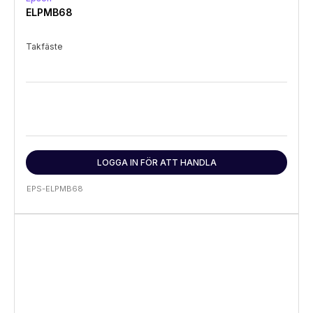
ELPMB68
Takfäste
LOGGA IN FÖR ATT HANDLA
EPS-ELPMB68