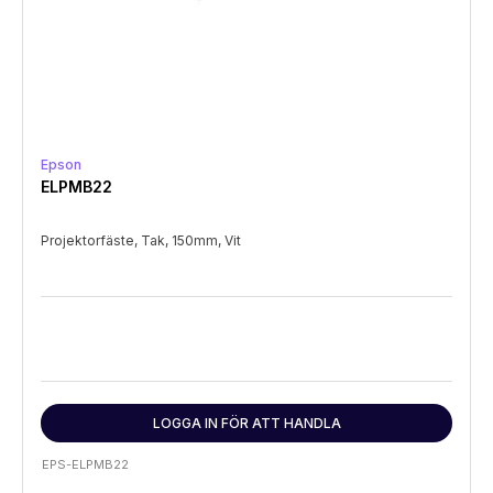
Epson
ELPMB22
Projektorfäste, Tak, 150mm, Vit
LOGGA IN FÖR ATT HANDLA
EPS-ELPMB22