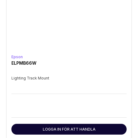
Epson
ELPMB66W
Lighting Track Mount
LOGGA IN FÖR ATT HANDLA