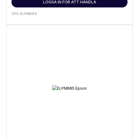
LOGGA IN FÖR ATT HANDLA
EPS-ELPMB84