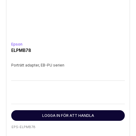
Epson
ELPMB78
Porträtt adapter, EB-PU serien
LOGGA IN FÖR ATT HANDLA
EPS-ELPMB78