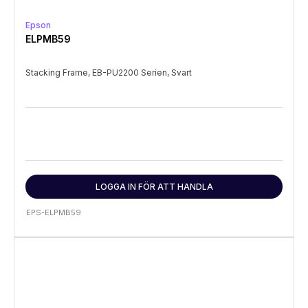
Epson
ELPMB59
Stacking Frame, EB-PU2200 Serien, Svart
LOGGA IN FÖR ATT HANDLA
EPS-ELPMB59