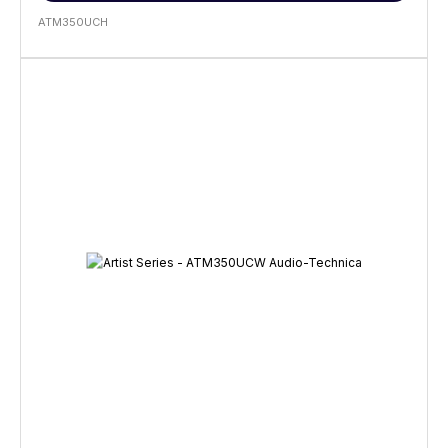
ATM350UCH