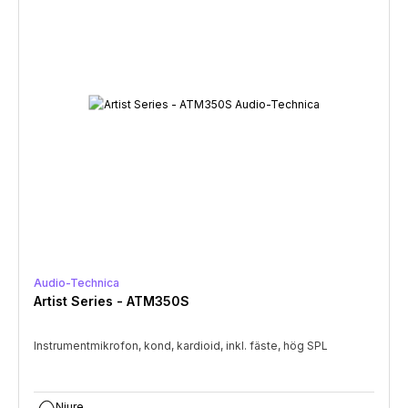
Audio-Technica
Artist Series - ATM350S
Instrumentmikrofon, kond, kardioid, inkl. fäste, hög SPL
Njure