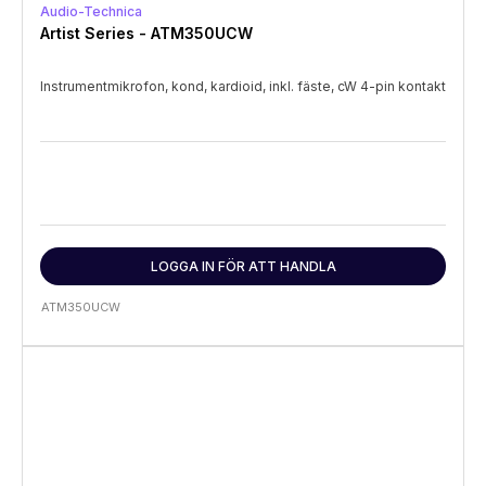
Audio-Technica
Artist Series - ATM350UCW
Instrumentmikrofon, kond, kardioid, inkl. fäste, cW 4-pin kontakt
LOGGA IN FÖR ATT HANDLA
ATM350UCW