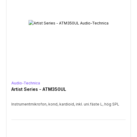
Audio-Technica
Artist Series - ATM350UL
Instrumentmikrofon, kond, kardioid, inkl. uni.fäste L, hög SPL