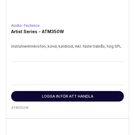
Audio-Technica
Artist Series - ATM350W
Instrumentmikrofon, kond, kardioid, inkl. fäste träblås, hög SPL
LOGGA IN FÖR ATT HANDLA
ATM350W