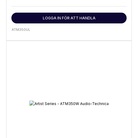
LOGGA IN FÖR ATT HANDLA
ATM350UL