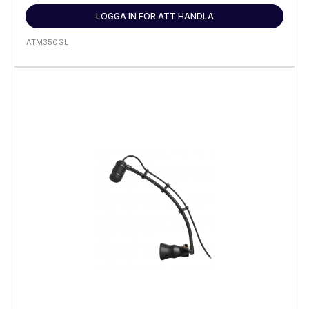
LOGGA IN FÖR ATT HANDLA
ATM350GL