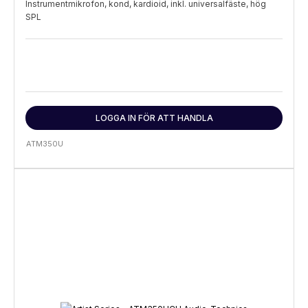
Instrumentmikrofon, kond, kardioid, inkl. universalfäste, hög
SPL
LOGGA IN FÖR ATT HANDLA
ATM350U