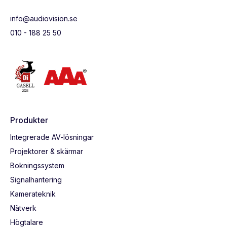
info@audiovision.se
010 - 188 25 50
Produkter
Integrerade AV-lösningar
Projektorer & skärmar
Bokningssystem
Signalhantering
Kamerateknik
Nätverk
Högtalare