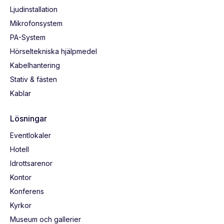
Ljudinstallation
Mikrofonsystem
PA-System
Hörseltekniska hjälpmedel
Kabelhantering
Stativ & fästen
Kablar
Lösningar
Eventlokaler
Hotell
Idrottsarenor
Kontor
Konferens
Kyrkor
Museum och gallerier