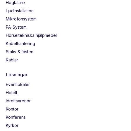
Högtalare
Ljudinstallation
Mikrofonsystem
PA-System
Hörseltekniska hjälpmedel
Kabelhantering
Stativ & fästen
Kablar
Lösningar
Eventlokaler
Hotell
Idrottsarenor
Kontor
Konferens
Kyrkor