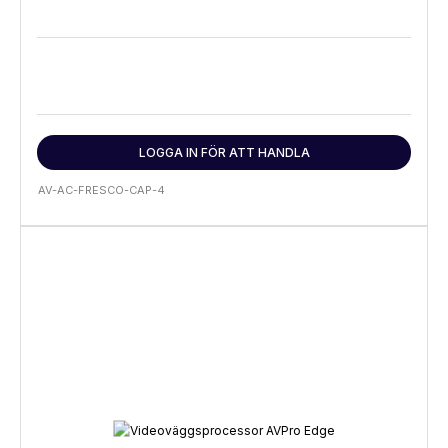
LOGGA IN FÖR ATT HANDLA
AV-AC-FRESCO-CAP-4