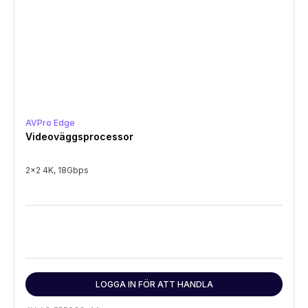
AVPro Edge
Videoväggsprocessor
2x2 4K, 18Gbps
LOGGA IN FÖR ATT HANDLA