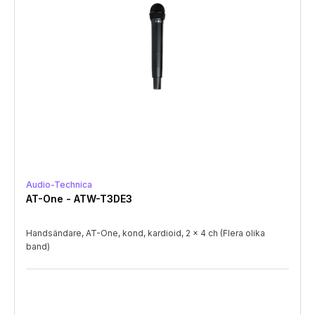
Audio-Technica
AT-One - ATW-T3DE3
Handsändare, AT-One, kond, kardioid, 2 x 4 ch (Flera olika
band)