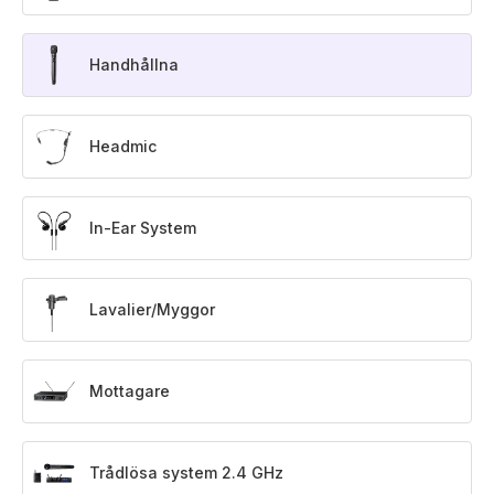
Handhållna
Headmic
In-Ear System
Lavalier/Myggor
Mottagare
Trådlösa system 2.4 GHz