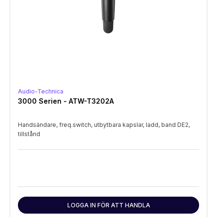
Audio-Technica
3000 Serien - ATW-T3202A
Handsändare, freq.switch, utbytbara kapslar, ladd, band DE2,
tillstånd
LOGGA IN FÖR ATT HANDLA