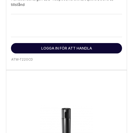
tillstånd
LOGGA IN FÖR ATT HANDLA
ATW-T220CD