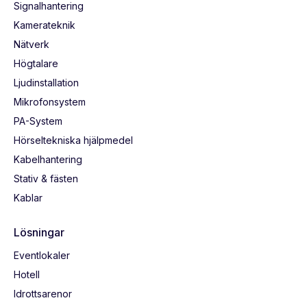
Signalhantering
Kamerateknik
Nätverk
Högtalare
Ljudinstallation
Mikrofonsystem
PA-System
Hörseltekniska hjälpmedel
Kabelhantering
Stativ & fästen
Kablar
Lösningar
Eventlokaler
Hotell
Idrottsarenor