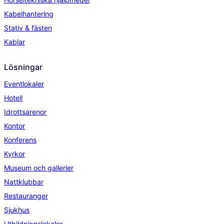
Kabelhantering
Stativ & fästen
Kablar
Lösningar
Eventlokaler
Hotell
Idrottsarenor
Kontor
Konferens
Kyrkor
Museum och gallerier
Nattklubbar
Restauranger
Sjukhus
Utbildningslokaler