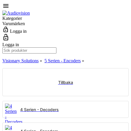
menu
Kategorier
Varumärken
lock_open
Logga in
lock_open
Logga in
Visionary Solutions
»
5 Serien - Encoders
»
Tillbaka
4 Serien - Decoders