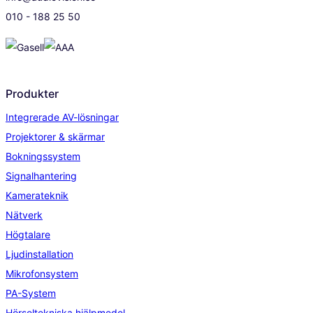
010 - 188 25 50
Produkter
Integrerade AV-lösningar
Projektorer & skärmar
Bokningssystem
Signalhantering
Kamerateknik
Nätverk
Högtalare
Ljudinstallation
Mikrofonsystem
PA-System
Hörseltekniska hjälpmedel