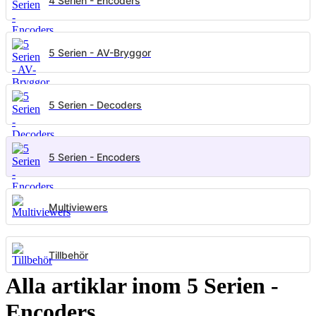
4 Serien - Encoders
5 Serien - AV-Bryggor
5 Serien - Decoders
5 Serien - Encoders
Multiviewers
Tillbehör
Alla artiklar inom 5 Serien -
Encoders