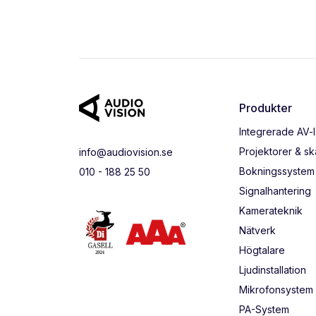
Produkter
Integrerade AV-
Projektorer & s
info@audiovision.se
Bokningssystem
010 - 188 25 50
Signalhantering
Kamerateknik
Nätverk
Högtalare
Ljudinstallation
Mikrofonsystem
PA-System