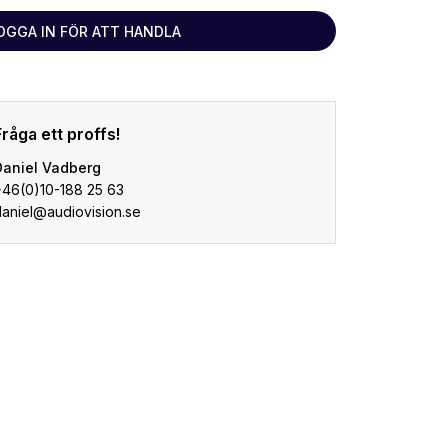
OGGA IN FÖR ATT HANDLA
Fråga ett proffs!
Daniel Vadberg
+46(0)10-188 25 63
daniel@audiovision.se