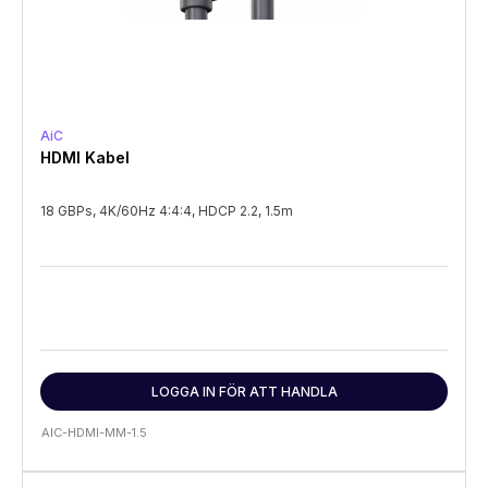
AiC
HDMI Kabel
18 GBPs, 4K/60Hz 4:4:4, HDCP 2.2, 1.5m
LOGGA IN FÖR ATT HANDLA
AIC-HDMI-MM-1.5