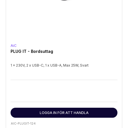
AiC
PLUG IT - Bordsuttag
1 x 230V, 2 x USB-C, 1 x USB-A, Max 25W, Svart
LOGGA IN FÖR ATT HANDLA
AIC-PLUGIT-124