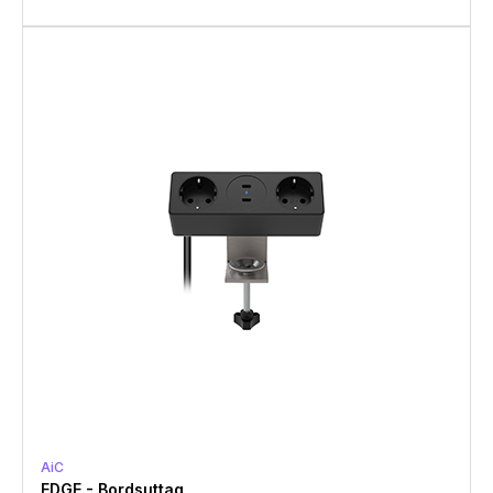
AiC
EDGE - Bordsuttag