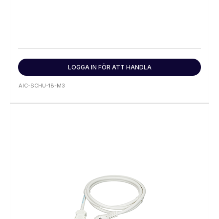
LOGGA IN FÖR ATT HANDLA
AIC-SCHU-18-M3