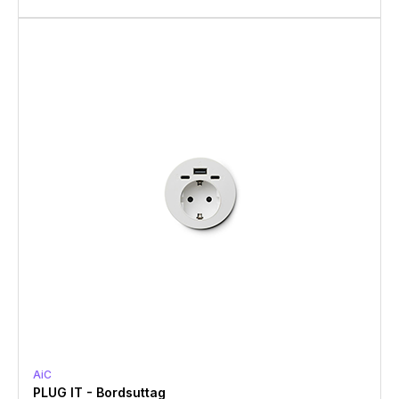
AiC
PLUG IT - Bordsuttag