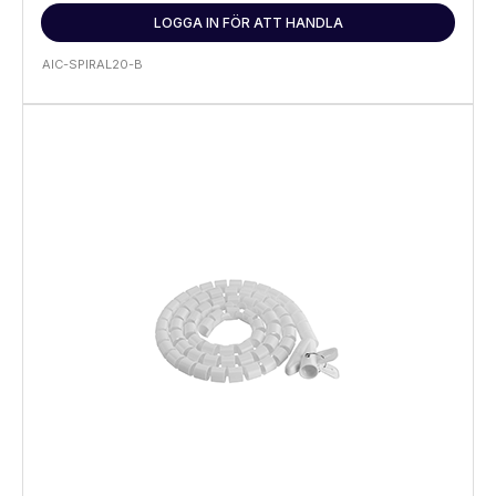
LOGGA IN FÖR ATT HANDLA
AIC-SPIRAL20-B