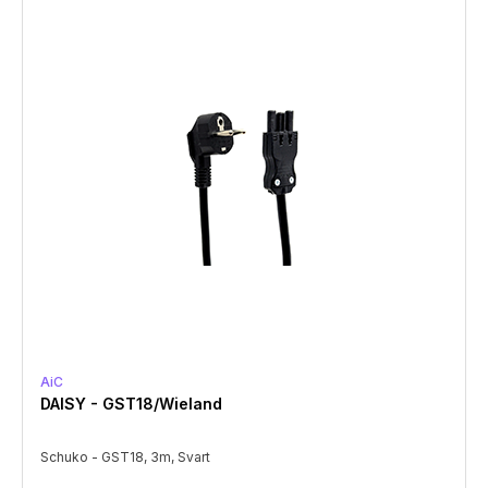
AiC
DAISY - GST18/Wieland
Schuko - GST18, 3m, Svart