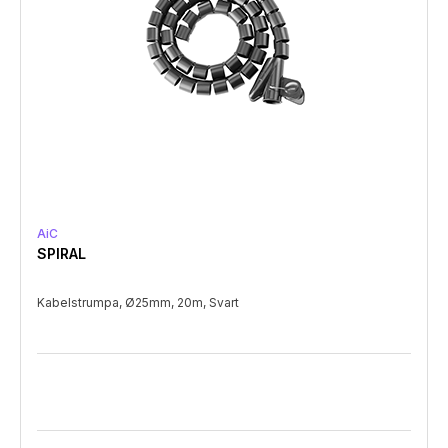
AiC
SPIRAL
Kabelstrumpa, Ø25mm, 20m, Svart