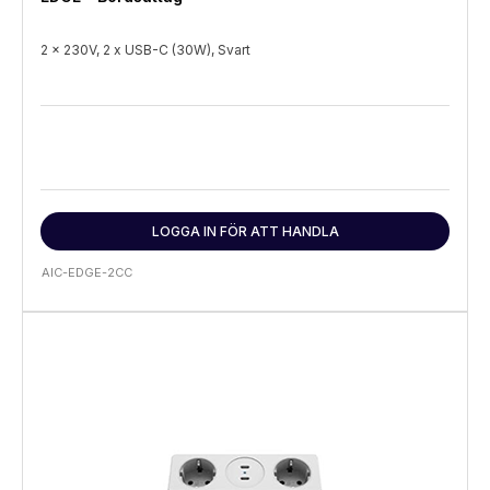
2 x 230V, 2 x USB-C (30W), Svart
LOGGA IN FÖR ATT HANDLA
AIC-EDGE-2CC