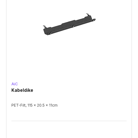
AiC
Kabeldike
PET-Filt, 115 x 20.5 x 11cm