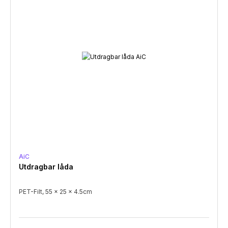
AiC
Utdragbar låda
PET-Filt, 55 x 25 x 4.5cm