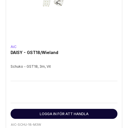
AiC
DAISY - GST18/Wieland
Schuko - GST18, 3m, Vit
LOGGA IN FÖR ATT HANDLA
AIC-SCHU-18-M3W