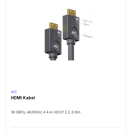
AiC
HDMI Kabel
18 GBPs, 4K/60Hz 4:4:4, HDCP 2.2, 0.6m