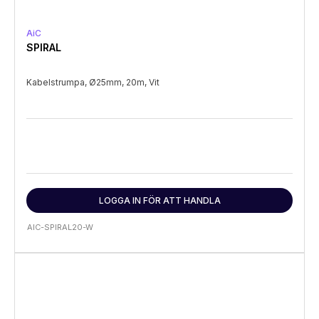
AiC
SPIRAL
Kabelstrumpa, Ø25mm, 20m, Vit
LOGGA IN FÖR ATT HANDLA
AIC-SPIRAL20-W