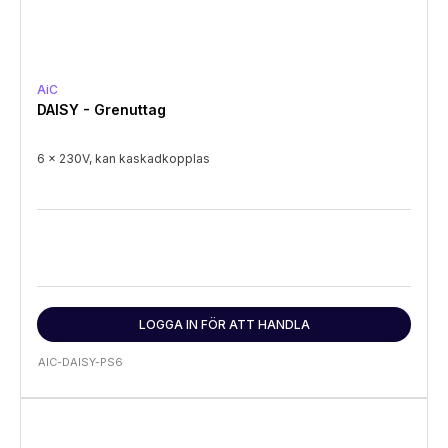
AiC
DAISY - Grenuttag
6 x 230V, kan kaskadkopplas
LOGGA IN FÖR ATT HANDLA
AIC-DAISY-PS6