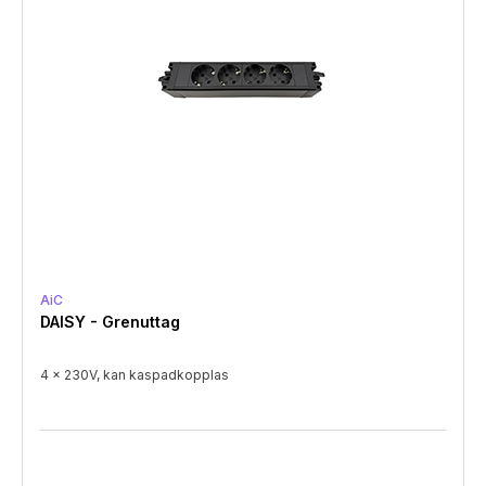
AiC
DAISY - Grenuttag
4 x 230V, kan kaspadkopplas