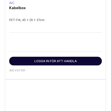
AiC
Kabelbox
PET-Filt, 45 x 26 x 37cm
LOGGA IN FÖR ATT HANDLA
AIC-FLT-101