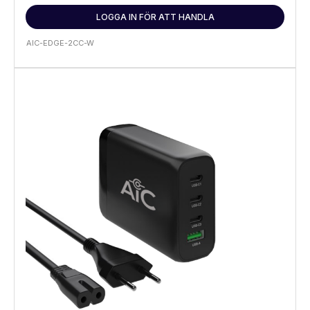
LOGGA IN FÖR ATT HANDLA
AIC-EDGE-2CC-W