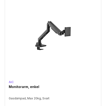
AiC
Monitorarm, enkel
Gasdämpad, Max 20kg, Svart