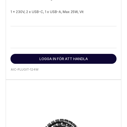
1 x 230V, 2 x USB-C, 1 x USB-A, Max 25W, Vit
LOGGA IN FÖR ATT HANDLA
AIC-PLUGIT-124W