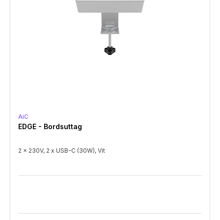
AiC
EDGE - Bordsuttag
2 x 230V, 2 x USB-C (30W), Vit