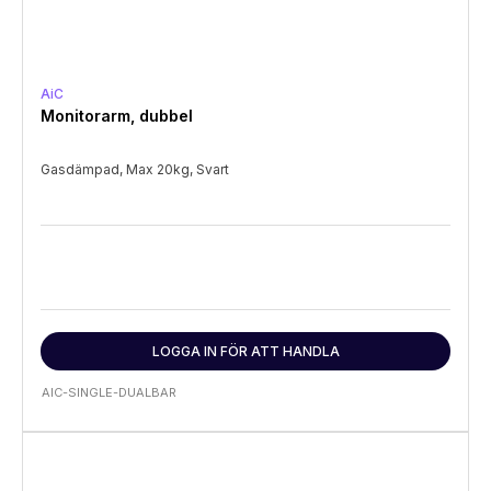
AiC
Monitorarm, dubbel
Gasdämpad, Max 20kg, Svart
LOGGA IN FÖR ATT HANDLA
AIC-SINGLE-DUALBAR