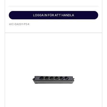
LOGGA IN FÖR ATT HANDLA
AIC-DAISY-PS4