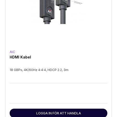
AiC
HDMI Kabel
18 GBPs, 4K/60Hz 4:4:4, HDCP 2.2, 3m
LOGGA IN FÖR ATT HANDLA