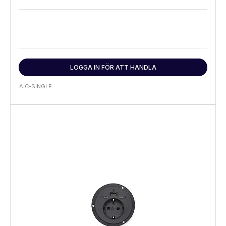
LOGGA IN FÖR ATT HANDLA
AIC-SINGLE