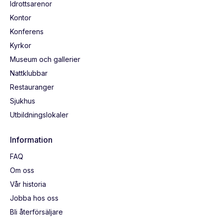
Idrottsarenor
Kontor
Konferens
Kyrkor
Museum och gallerier
Nattklubbar
Restauranger
Sjukhus
Utbildningslokaler
Information
FAQ
Om oss
Vår historia
Jobba hos oss
Bli återförsäljare