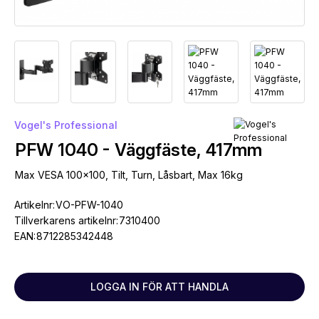
Vogel's Professional
PFW 1040 - Väggfäste, 417mm
Max VESA 100x100, Tilt, Turn, Låsbart, Max 16kg
Artikelnr:
VO-PFW-1040
Tillverkarens artikelnr:
7310400
EAN:
8712285342448
LOGGA IN FÖR ATT HANDLA