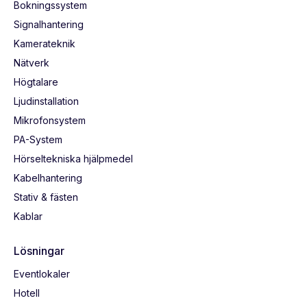
Bokningssystem
Signalhantering
Kamerateknik
Nätverk
Högtalare
Ljudinstallation
Mikrofonsystem
PA-System
Hörseltekniska hjälpmedel
Kabelhantering
Stativ & fästen
Kablar
Lösningar
Eventlokaler
Hotell