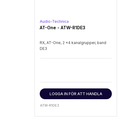
Audio-Technica
AT-One - ATW-R1DE3
RX, AT-One, 2 x4 kanalgrupper, band
DE3
LOGGA IN FÖR ATT HANDLA
ATW-R1DE3