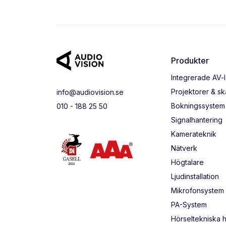
Produkter
Integrerade AV-
Projektorer & s
info@audiovision.se
Bokningssystem
010 - 188 25 50
Signalhantering
Kamerateknik
Nätverk
Högtalare
Ljudinstallation
Mikrofonsystem
PA-System
Hörseltekniska 