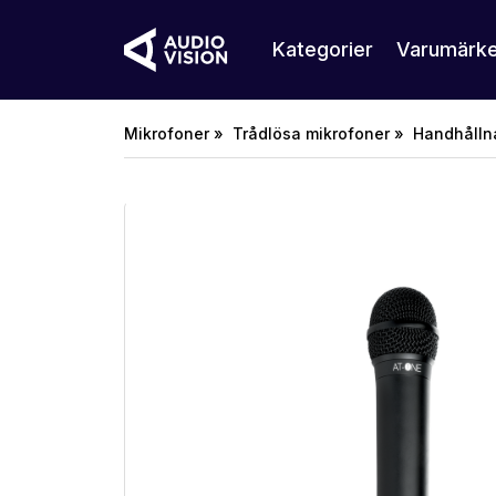
Kategorier
Varumärk
Mikrofoner »
Trådlösa mikrofoner »
Handhålln