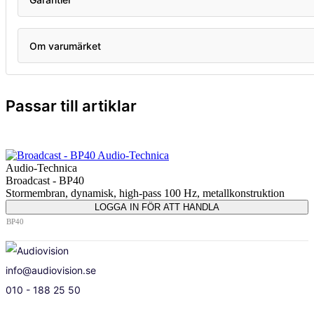
Om varumärket
Passar till artiklar
Audio-Technica
Broadcast - BP40
Stormembran, dynamisk, high-pass 100 Hz, metallkonstruktion
LOGGA IN FÖR ATT HANDLA
BP40
info@audiovision.se
010 - 188 25 50