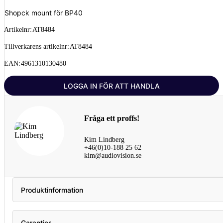
Shopck mount för BP40
Artikelnr:
AT8484
Tillverkarens artikelnr:
AT8484
EAN:
4961310130480
LOGGA IN FÖR ATT HANDLA
Fråga ett proffs!
Kim Lindberg
+46(0)10-188 25 62
kim@audiovision.se
Produktinformation
Garantier