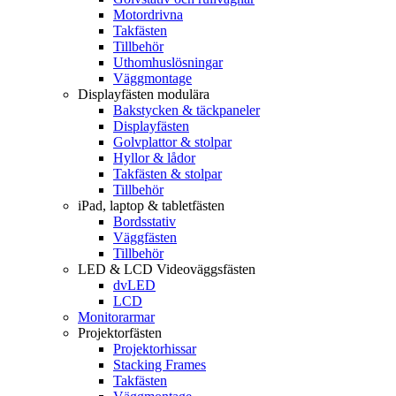
Motordrivna
Takfästen
Tillbehör
Uthomhuslösningar
Väggmontage
Displayfästen modulära
Bakstycken & täckpaneler
Displayfästen
Golvplattor & stolpar
Hyllor & lådor
Takfästen & stolpar
Tillbehör
iPad, laptop & tabletfästen
Bordsstativ
Väggfästen
Tillbehör
LED & LCD Videoväggsfästen
dvLED
LCD
Monitorarmar
Projektorfästen
Projektorhissar
Stacking Frames
Takfästen