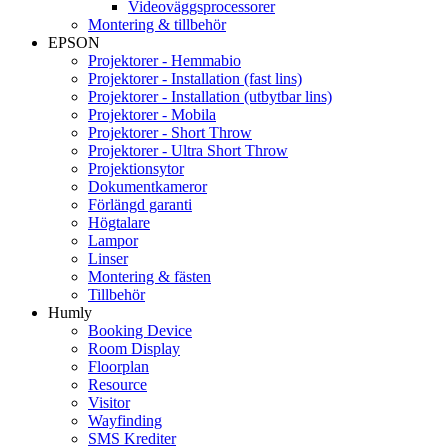
Videoväggsprocessorer
Montering & tillbehör
EPSON
Projektorer - Hemmabio
Projektorer - Installation (fast lins)
Projektorer - Installation (utbytbar lins)
Projektorer - Mobila
Projektorer - Short Throw
Projektorer - Ultra Short Throw
Projektionsytor
Dokumentkameror
Förlängd garanti
Högtalare
Lampor
Linser
Montering & fästen
Tillbehör
Humly
Booking Device
Room Display
Floorplan
Resource
Visitor
Wayfinding
SMS Krediter