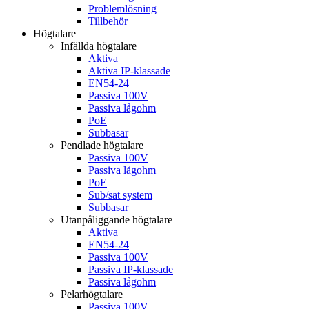
Problemlösning
Tillbehör
Högtalare
Infällda högtalare
Aktiva
Aktiva IP-klassade
EN54-24
Passiva 100V
Passiva lågohm
PoE
Subbasar
Pendlade högtalare
Passiva 100V
Passiva lågohm
PoE
Sub/sat system
Subbasar
Utanpåliggande högtalare
Aktiva
EN54-24
Passiva 100V
Passiva IP-klassade
Passiva lågohm
Pelarhögtalare
Passiva 100V