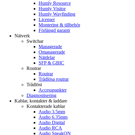
Humly Resource
Humly Visitor
Humly Wayfinding
Licenser
Montering & tillbehör
Förlängd garanti
Nätverk
Switchar
Managerade
Omanagerade
Nätdelar
SFP & GBIC
Routrar
Routrar
Trådlösa routrar
Trådlöst
Accesspunkter
Diagnostisering
Kablar, kontakter & laddare
Kontakterade kablar
Audio 3.5mm
Audio 6.35mm
Audio Digital
Audio RCA
Audio SpeakON