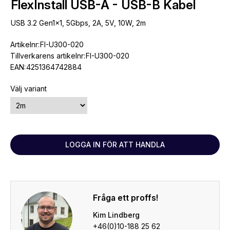
FlexInstall USB-A - USB-B Kabel
USB 3.2 Gen1x1, 5Gbps, 2A, 5V, 10W, 2m
Artikelnr:
FI-U300-020
Tillverkarens artikelnr:
FI-U300-020
EAN:
4251364742884
Välj variant
LOGGA IN FÖR ATT HANDLA
Fråga ett proffs!
Kim Lindberg
+46(0)10-188 25 62