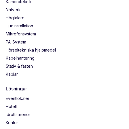
Kamerateknik
Nätverk
Högtalare
Ljudinstallation
Mikrofonsystem
PA-System
Hörseltekniska hjälpmedel
Kabelhantering
Stativ & fästen
Kablar
Lösningar
Eventlokaler
Hotell
Idrottsarenor
Kontor