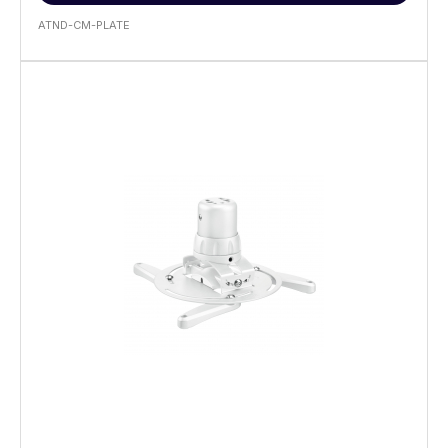
ATND-CM-PLATE