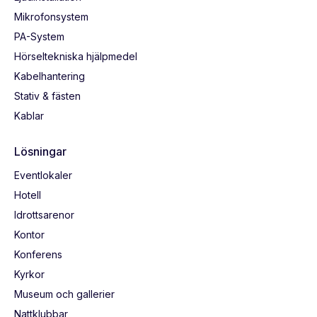
Mikrofonsystem
PA-System
Hörseltekniska hjälpmedel
Kabelhantering
Stativ & fästen
Kablar
Lösningar
Eventlokaler
Hotell
Idrottsarenor
Kontor
Konferens
Kyrkor
Museum och gallerier
Nattklubbar