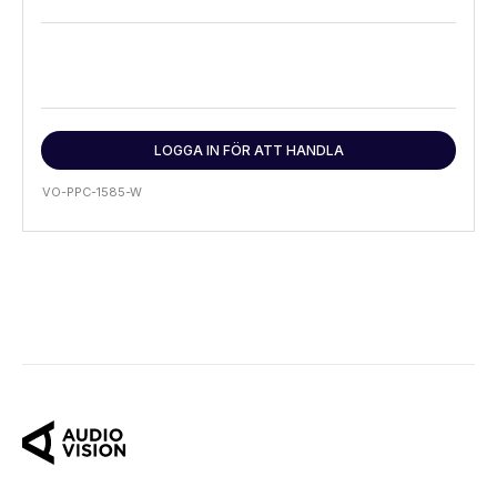
LOGGA IN FÖR ATT HANDLA
VO-PPC-1585-W