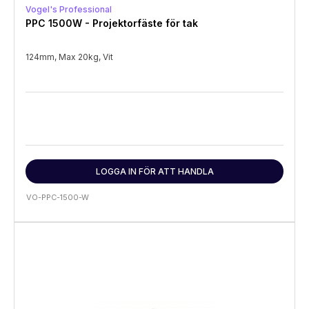
Vogel's Professional
PPC 1500W - Projektorfäste för tak
124mm, Max 20kg, Vit
LOGGA IN FÖR ATT HANDLA
VO-PPC-1500-W