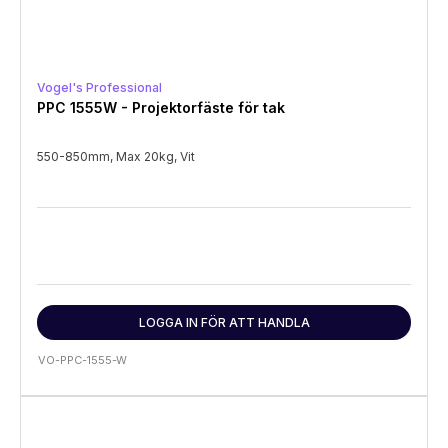
Vogel's Professional
PPC 1555W - Projektorfäste för tak
550-850mm, Max 20kg, Vit
LOGGA IN FÖR ATT HANDLA
VO-PPC-1555-W