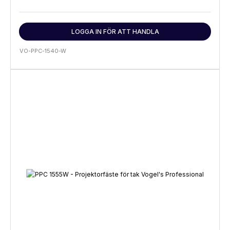
LOGGA IN FÖR ATT HANDLA
VO-PPC-1540-W