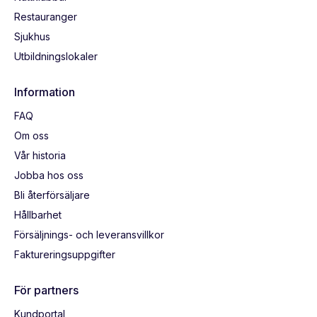
Restauranger
Sjukhus
Utbildningslokaler
Information
FAQ
Om oss
Vår historia
Jobba hos oss
Bli återförsäljare
Hållbarhet
Försäljnings- och leveransvillkor
Faktureringsuppgifter
För partners
Kundportal