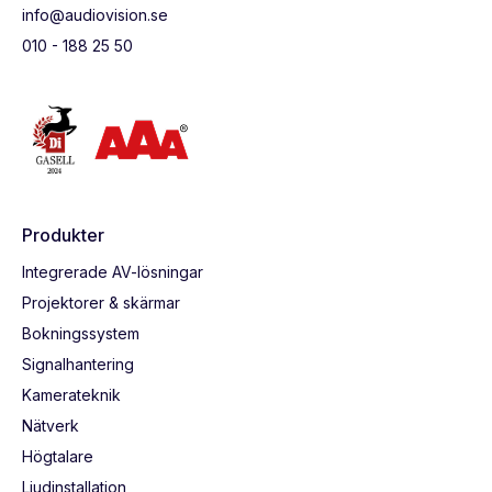
info@audiovision.se
010 - 188 25 50
Produkter
Integrerade AV-lösningar
Projektorer & skärmar
Bokningssystem
Signalhantering
Kamerateknik
Nätverk
Högtalare
Ljudinstallation