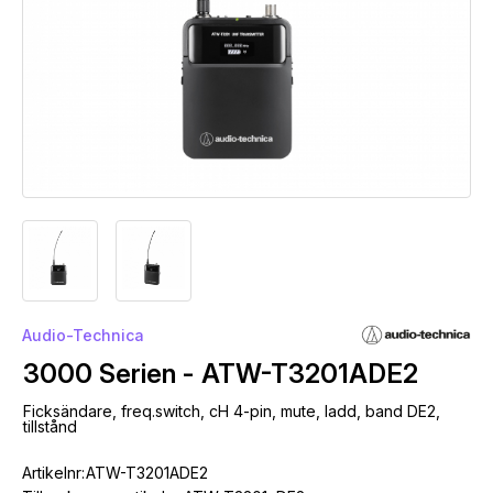
Audio-Technica
3000 Serien - ATW-T3201ADE2
Ficksändare, freq.switch, cH 4-pin, mute, ladd, band DE2,
tillstånd
Artikelnr:
ATW-T3201ADE2