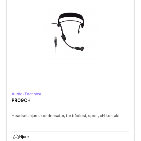
Audio-Technica
PRO9CH
Headset, njure, kondensator, för trådlöst, sport, cH kontakt
Njure