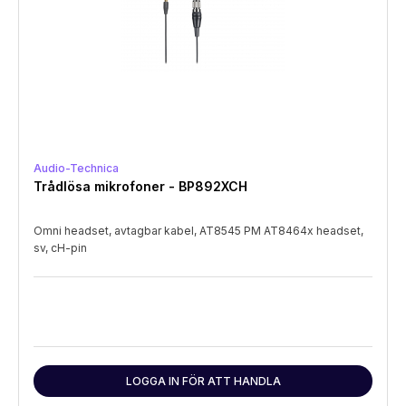
Audio-Technica
Trådlösa mikrofoner - BP892XCH
Omni headset, avtagbar kabel, AT8545 PM AT8464x headset,
sv, cH-pin
LOGGA IN FÖR ATT HANDLA