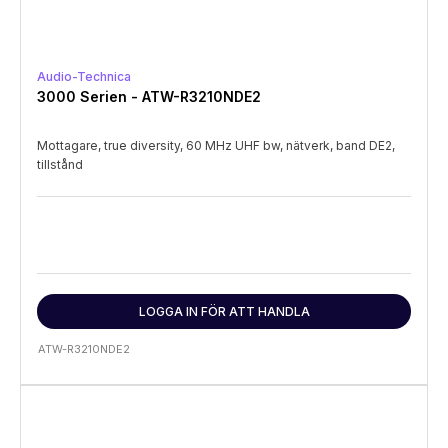
Audio-Technica
3000 Serien - ATW-R3210NDE2
Mottagare, true diversity, 60 MHz UHF bw, nätverk, band DE2,
tillstånd
LOGGA IN FÖR ATT HANDLA
ATW-R3210NDE2