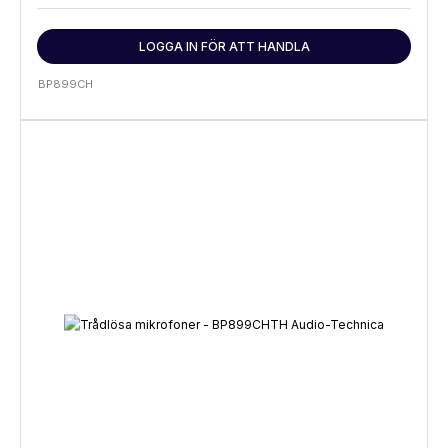
LOGGA IN FÖR ATT HANDLA
BP899CH