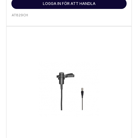
LOGGA IN FÖR ATT HANDLA
AT829CH