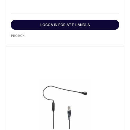
LOGGA IN FÖR ATT HANDLA
PRO9CH