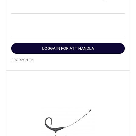
LOGGA IN FÖR ATT HANDLA
PRO92CH-TH