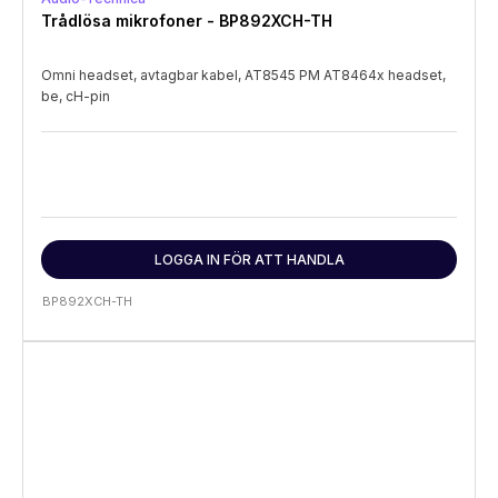
Trådlösa mikrofoner - BP892XCH-TH
Omni headset, avtagbar kabel, AT8545 PM AT8464x headset,
be, cH-pin
LOGGA IN FÖR ATT HANDLA
BP892XCH-TH