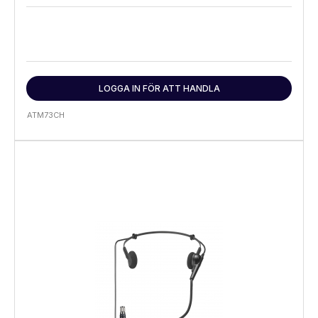
LOGGA IN FÖR ATT HANDLA
ATM73CH