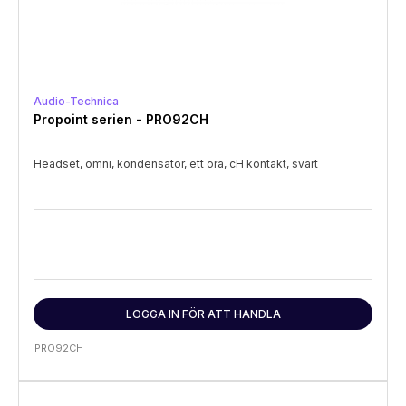
Audio-Technica
Propoint serien - PRO92CH
Headset, omni, kondensator, ett öra, cH kontakt, svart
LOGGA IN FÖR ATT HANDLA
PRO92CH