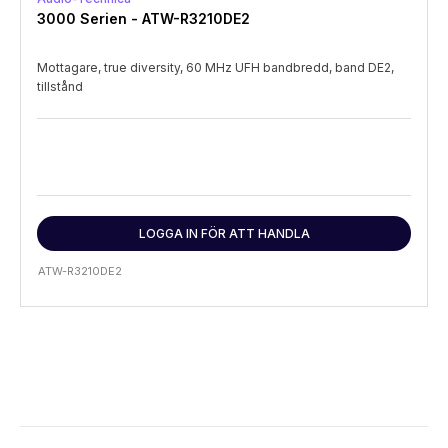
3000 Serien - ATW-R3210DE2
Mottagare, true diversity, 60 MHz UFH bandbredd, band DE2,
tillstånd
LOGGA IN FÖR ATT HANDLA
ATW-R3210DE2