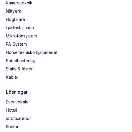
Kamerateknik
Nätverk
Högtalare
Ljudinstallation
Mikrofonsystem
PA-System
Hörseltekniska hjälpmedel
Kabelhantering
Stativ & fästen
Kablar
Lösningar
Eventlokaler
Hotell
Idrottsarenor
Kontor