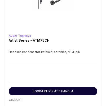
Audio-Technica
Artist Series - ATM75CH
Headset, kondensator, kardioid, aerobics, cH 4-pin
LOGGA IN FÖR ATT HANDLA
ATM75CH