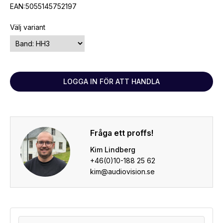
EAN:
5055145752197
Välj variant
LOGGA IN FÖR ATT HANDLA
Fråga ett proffs!
Kim Lindberg
+46(0)10-188 25 62
kim@audiovision.se