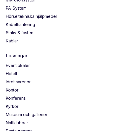
PA-System
Hörseltekniska hjälpmedel
Kabelhantering
Stativ & fästen
Kablar
Lösningar
Eventlokaler
Hotell
Idrottsarenor
Kontor
Konferens
Kyrkor
Museum och gallerier
Nattklubbar
Restauranger