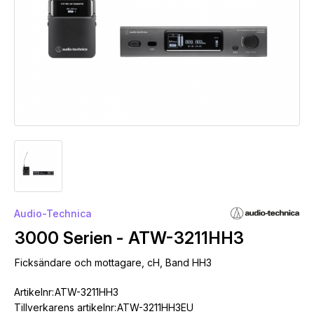
Audio-Technica
3000 Serien - ATW-3211HH3
Ficksändare och mottagare, cH, Band HH3
Artikelnr:
ATW-3211HH3
Tillverkarens artikelnr:
ATW-3211HH3EU