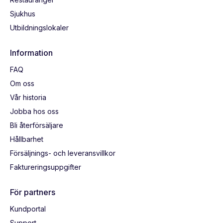
Sjukhus
Utbildningslokaler
Information
FAQ
Om oss
Vår historia
Jobba hos oss
Bli återförsäljare
Hållbarhet
Försäljnings- och leveransvillkor
Faktureringsuppgifter
För partners
Kundportal
Support