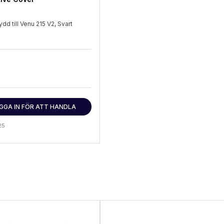
dd till Venu 215 V2, Svart
GGA IN FÖR ATT HANDLA
25