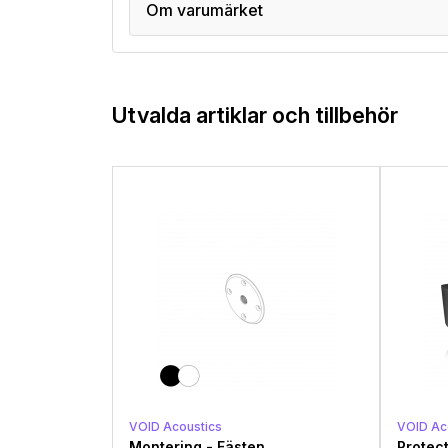
Om varumärket
Utvalda artiklar och tillbehör
VOID Acoustics
VOID Ac
Montering - Fästen
Protec