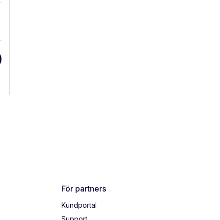
För partners
Kundportal
Support