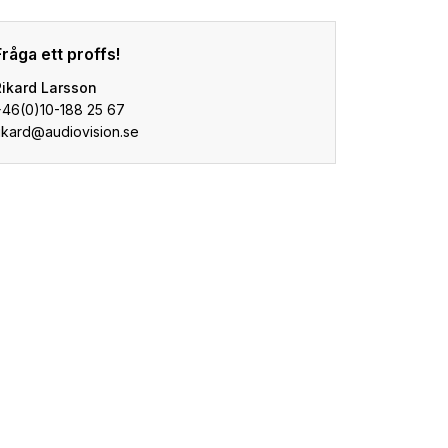
Fråga ett proffs!
Rikard Larsson
+46(0)10-188 25 67
ikard@audiovision.se