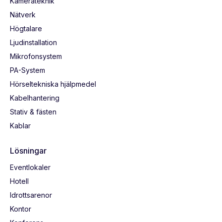
Kamerateknik
Nätverk
Högtalare
Ljudinstallation
Mikrofonsystem
PA-System
Hörseltekniska hjälpmedel
Kabelhantering
Stativ & fästen
Kablar
Lösningar
Eventlokaler
Hotell
Idrottsarenor
Kontor