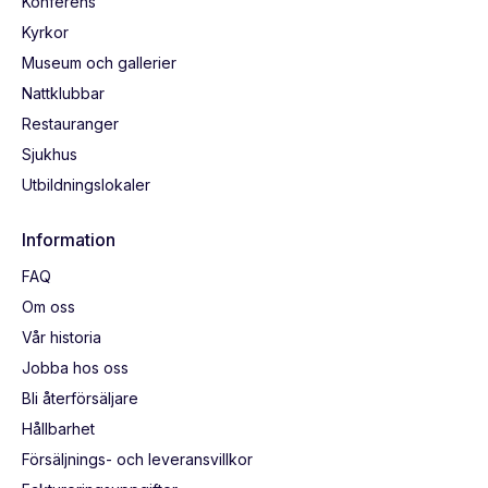
Konferens
Kyrkor
Museum och gallerier
Nattklubbar
Restauranger
Sjukhus
Utbildningslokaler
Information
FAQ
Om oss
Vår historia
Jobba hos oss
Bli återförsäljare
Hållbarhet
Försäljnings- och leveransvillkor