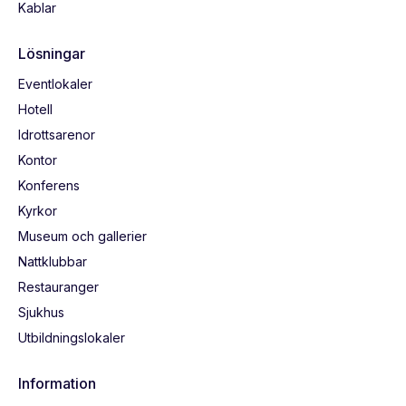
Kablar
Lösningar
Eventlokaler
Hotell
Idrottsarenor
Kontor
Konferens
Kyrkor
Museum och gallerier
Nattklubbar
Restauranger
Sjukhus
Utbildningslokaler
Information