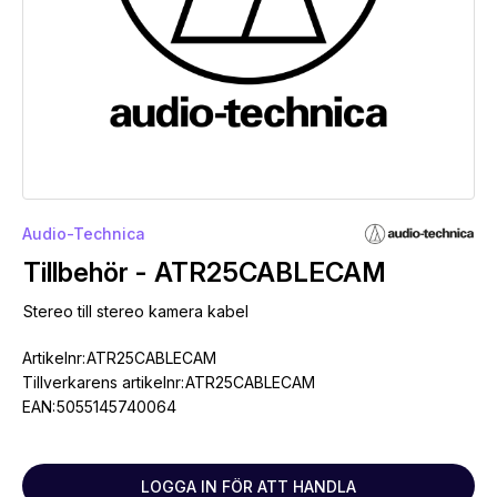
Audio-Technica
Tillbehör - ATR25CABLECAM
Stereo till stereo kamera kabel
Artikelnr:
ATR25CABLECAM
Tillverkarens artikelnr:
ATR25CABLECAM
EAN:
5055145740064
LOGGA IN FÖR ATT HANDLA