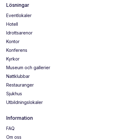
Lösningar
Eventlokaler
Hotell
Idrottsarenor
Kontor
Konferens
Kyrkor
Museum och gallerier
Nattklubbar
Restauranger
Sjukhus
Utbildningslokaler
Information
FAQ
Om oss