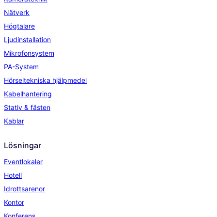
Nätverk
Högtalare
Ljudinstallation
Mikrofonsystem
PA-System
Hörseltekniska hjälpmedel
Kabelhantering
Stativ & fästen
Kablar
Lösningar
Eventlokaler
Hotell
Idrottsarenor
Kontor
Konferens