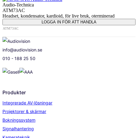
Audio-Technica
ATM73AC
Headset, kondensator, kardioid, för live bruk, oterminerad
LOGGA IN FÖR ATT HANDLA
ATM73AC
info@audiovision.se
010 - 188 25 50
Produkter
Integrerade AV-lösningar
Projektorer & skärmar
Bokningssystem
Signalhantering
Kamerateknik