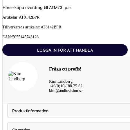
Hörselkåpa överdrag till ATM73, par
Artikelnr:
AT8142BPR
Tillverkarens artikelnr:
AT8142BPR
EAN:
5055145743126
LOGGA IN FÖR ATT HANDLA
Fråga ett proffs!
Kim Lindberg
+46(0)10-188 25 62
kim@audiovision.se
Produktinformation
Garantier