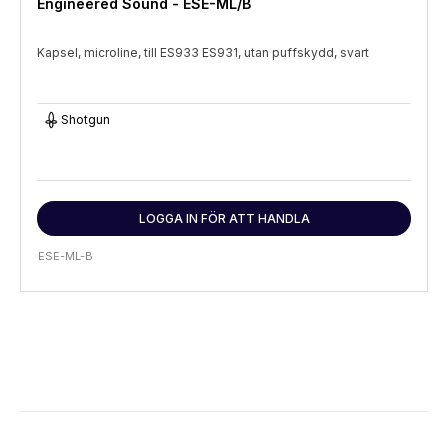
Engineered Sound - ESE-ML/B
Kapsel, microline, till ES933 ES931, utan puffskydd, svart
Shotgun
LOGGA IN FÖR ATT HANDLA
ESE-ML-B