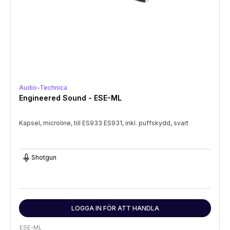
Audio-Technica
Engineered Sound - ESE-ML
Kapsel, microline, till ES933 ES931, inkl. puffskydd, svart
Shotgun
LOGGA IN FÖR ATT HANDLA
ESE-ML