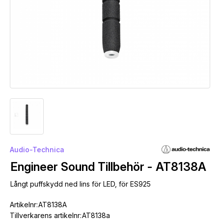
Audio-Technica
Engineer Sound Tillbehör - AT8138A
Långt puffskydd ned lins för LED, för ES925
Artikelnr:
AT8138A
Tillverkarens artikelnr:
AT8138a