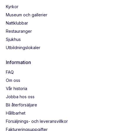
Kyrkor
Museum och gallerier
Nattklubbar
Restauranger
Sjukhus
Utbildningslokaler
Information
FAQ
Om oss
Vår historia
Jobba hos oss
Bli återförsäljare
Hållbarhet
Försäljnings- och leveransvillkor
Faktureringsuppgifter