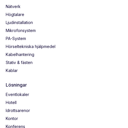
Nätverk
Högtalare
Ljudinstallation
Mikrofonsystem
PA-System
Hörseltekniska hjälpmedel
Kabelhantering
Stativ & fästen
Kablar
Lösningar
Eventlokaler
Hotell
Idrottsarenor
Kontor
Konferens