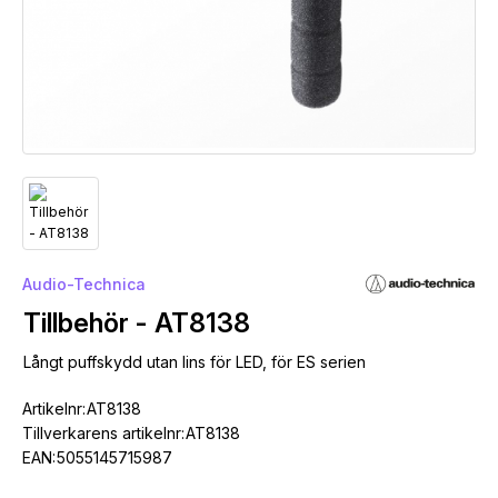
Audio-Technica
Tillbehör - AT8138
Långt puffskydd utan lins för LED, för ES serien
Artikelnr:
AT8138
Tillverkarens artikelnr:
AT8138
EAN:
5055145715987