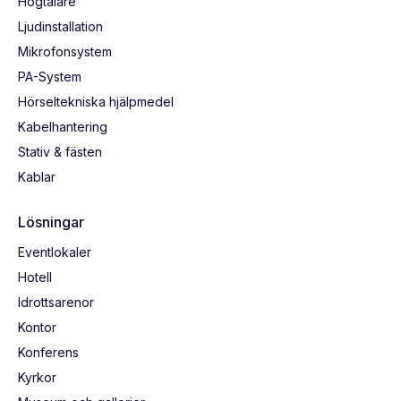
Högtalare
Ljudinstallation
Mikrofonsystem
PA-System
Hörseltekniska hjälpmedel
Kabelhantering
Stativ & fästen
Kablar
Lösningar
Eventlokaler
Hotell
Idrottsarenor
Kontor
Konferens
Kyrkor