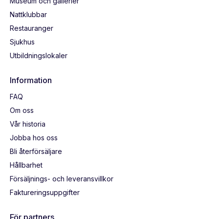
Museum och gallerier
Nattklubbar
Restauranger
Sjukhus
Utbildningslokaler
Information
FAQ
Om oss
Vår historia
Jobba hos oss
Bli återförsäljare
Hållbarhet
Försäljnings- och leveransvillkor
Faktureringsuppgifter
För partners