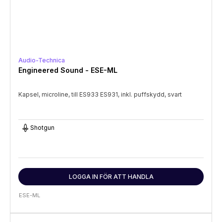
Audio-Technica
Engineered Sound - ESE-ML
Kapsel, microline, till ES933 ES931, inkl. puffskydd, svart
Shotgun
LOGGA IN FÖR ATT HANDLA
ESE-ML