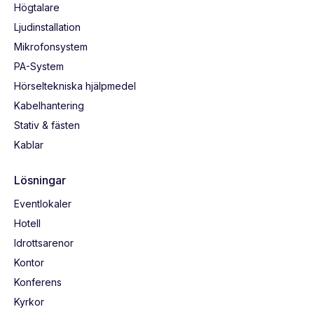
Högtalare
Ljudinstallation
Mikrofonsystem
PA-System
Hörseltekniska hjälpmedel
Kabelhantering
Stativ & fästen
Kablar
Lösningar
Eventlokaler
Hotell
Idrottsarenor
Kontor
Konferens
Kyrkor