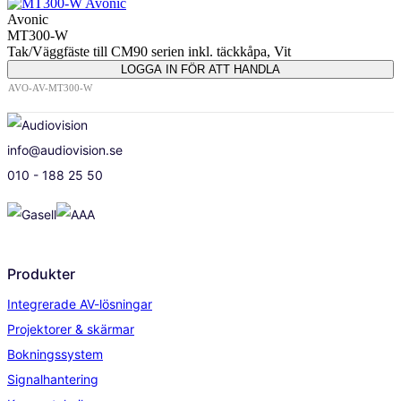
Avonic
MT300-W
Tak/Väggfäste till CM90 serien inkl. täckkåpa, Vit
LOGGA IN FÖR ATT HANDLA
AVO-AV-MT300-W
info@audiovision.se
010 - 188 25 50
Produkter
Integrerade AV-lösningar
Projektorer & skärmar
Bokningssystem
Signalhantering