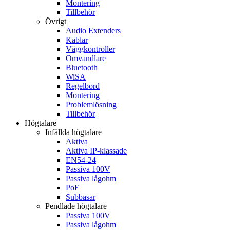
Montering
Tillbehör
Övrigt
Audio Extenders
Kablar
Väggkontroller
Omvandlare
Bluetooth
WiSA
Regelbord
Montering
Problemlösning
Tillbehör
Högtalare
Infällda högtalare
Aktiva
Aktiva IP-klassade
EN54-24
Passiva 100V
Passiva lågohm
PoE
Subbasar
Pendlade högtalare
Passiva 100V
Passiva lågohm