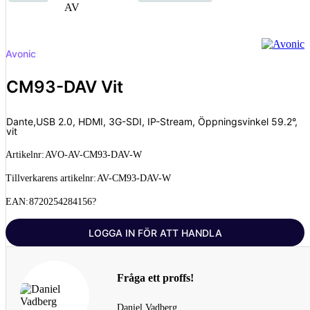
Avonic
CM93-DAV Vit
Dante,USB 2.0, HDMI, 3G-SDI, IP-Stream, Öppningsvinkel 59.2°,
vit
Artikelnr:
AVO-AV-CM93-DAV-W
Tillverkarens artikelnr:
AV-CM93-DAV-W
EAN:
8720254284156?
LOGGA IN FÖR ATT HANDLA
Fråga ett proffs!
Daniel Vadberg