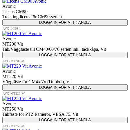
Avonic
Licens CM90
Tracking licens för CM90-serien
LOGGA IN FÖR ATT HANDLA
AVO-LC90-1
Avonic
MT200 Vit
Tak/Väggfäste till CM40/60/70 serien inkl. täckkåpa, Vit
LOGGA IN FÖR ATT HANDLA
AVO-MT200-W
Avonic
MT220 Vit
Väggfäste för CM4x/7x (Dubbel), Vit
LOGGA IN FÖR ATT HANDLA
AVO-MT220-W
Avonic
MT250 Vit
Takfäste för PTZ-kameror, VESA 75, Vit
LOGGA IN FÖR ATT HANDLA
AVO-MT250-W