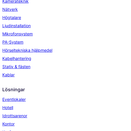
Kamerateknik
Nätverk
Högtalare
Ljudinstallation
Mikrofonsystem
PA-System
Hörseltekniska hjälpmedel
Kabelhantering
Stativ & fästen
Kablar
Lösningar
Eventlokaler
Hotell
Idrottsarenor
Kontor