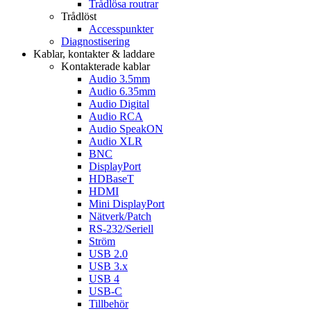
Trådlösa routrar
Trådlöst
Accesspunkter
Diagnostisering
Kablar, kontakter & laddare
Kontakterade kablar
Audio 3.5mm
Audio 6.35mm
Audio Digital
Audio RCA
Audio SpeakON
Audio XLR
BNC
DisplayPort
HDBaseT
HDMI
Mini DisplayPort
Nätverk/Patch
RS-232/Seriell
Ström
USB 2.0
USB 3.x
USB 4
USB-C
Tillbehör