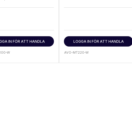
GGA IN FÖR ATT HANDLA
LOGGA IN FÖR ATT HANDLA
200-W
AVO-MT220-W