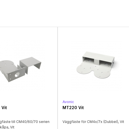
Avonic
Vit
MT220 Vit
fäste till CM40/60/70 serien
Väggfäste för CM4x/7x (Dubbel), Vit
kkåpa, Vit