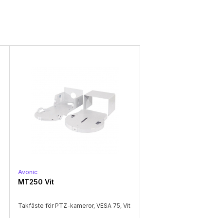
Avonic
MT250 Vit
Takfäste för PTZ-kameror, VESA 75, Vit