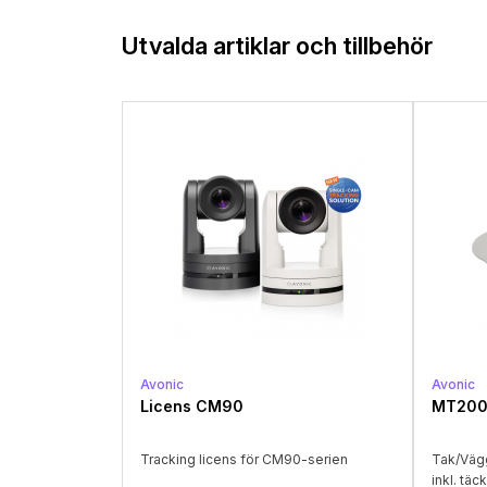
Utvalda artiklar och tillbehör
Avonic
Avonic
Licens CM90
MT200 
Tracking licens för CM90-serien
Tak/Vägg
inkl. täc