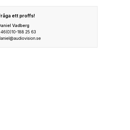
Fråga ett proffs!
Daniel Vadberg
+46(0)10-188 25 63
daniel@audiovision.se