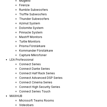
Mugello
Firenze
Rumble Subwoofers
Truffle Subwoofers
Thunder Subwoofers
Azimut System
Dolomite System
Pinnacle System
Mastiff Monitors
Turtle Monitors
Prisma Förstärkare
Kommander Förstärkare
Capture Mikrofoner
LEA Professional
Connect Series
Connect Dante Series
Connect Half Rack Series
Connect Advanced DSP Series
Connect Cinema Series
Connect High Security Series
Connect Series Touch
MAXHUB
Microsoft Teams Rooms
Videobars