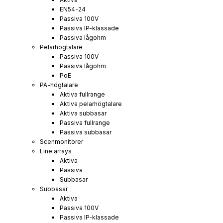
EN54-24
Passiva 100V
Passiva IP-klassade
Passiva lågohm
Pelarhögtalare
Passiva 100V
Passiva lågohm
PoE
PA-högtalare
Aktiva fullrange
Aktiva pelarhögtalare
Aktiva subbasar
Passiva fullrange
Passiva subbasar
Scenmonitorer
Line arrays
Aktiva
Passiva
Subbasar
Subbasar
Aktiva
Passiva 100V
Passiva IP-klassade