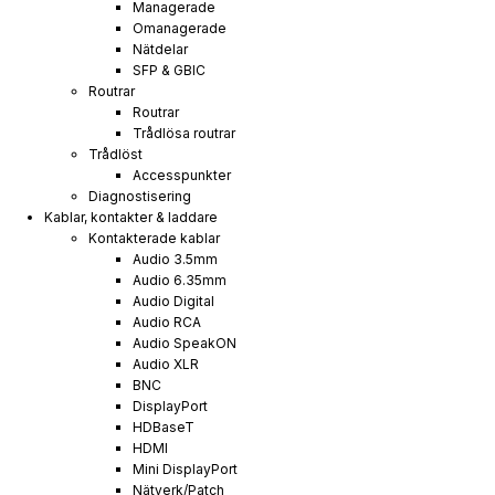
Managerade
Omanagerade
Nätdelar
SFP & GBIC
Routrar
Routrar
Trådlösa routrar
Trådlöst
Accesspunkter
Diagnostisering
Kablar, kontakter & laddare
Kontakterade kablar
Audio 3.5mm
Audio 6.35mm
Audio Digital
Audio RCA
Audio SpeakON
Audio XLR
BNC
DisplayPort
HDBaseT
HDMI
Mini DisplayPort
Nätverk/Patch