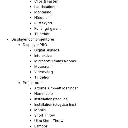
Clips & Fästen
Laddstationer
Montering
Nätdelar
Puffskydd
Förlängd garanti
Tillbehör
Displayer och projektorer
Displayer PRO
Digital Signage
Interaktiva
Microsoft Teams Rooms
Mötesrum
Videovägg
Tillbehör
Projektorer
Artome Allt-i-ett lösningar
Hemmabio
Installation (fast lins)
Installation (utbytbar lins)
Mobila
Short Throw
Ultra Short Throw
Lampor