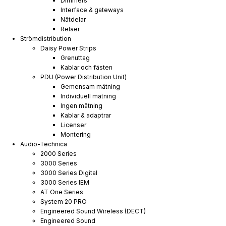
Dimmers
Interface & gateways
Nätdelar
Reläer
Strömdistribution
Daisy Power Strips
Grenuttag
Kablar och fästen
PDU (Power Distribution Unit)
Gemensam mätning
Individuell mätning
Ingen mätning
Kablar & adaptrar
Licenser
Montering
Audio-Technica
2000 Series
3000 Series
3000 Series Digital
3000 Series IEM
AT One Series
System 20 PRO
Engineered Sound Wireless (DECT)
Engineered Sound