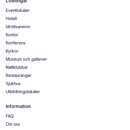
Lösningar
Eventlokaler
Hotell
Idrottsarenor
Kontor
Konferens
Kyrkor
Museum och gallerier
Nattklubbar
Restauranger
Sjukhus
Utbildningslokaler
Information
FAQ
Om oss