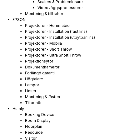
Scalers & Problemlösare
Videoväggsprocessorer
Montering & tillbehör
EPSON
Projektorer - Hemmabio
Projektorer - Installation (fast lins)
Projektorer - Installation (utbytbar lins)
Projektorer - Mobila
Projektorer - Short Throw
Projektorer - Ultra Short Throw
Projektionsytor
Dokumentkameror
Förlängd garanti
Högtalare
Lampor
Linser
Montering & fästen
Tillbehör
Humly
Booking Device
Room Display
Floorplan
Resource
Visitor