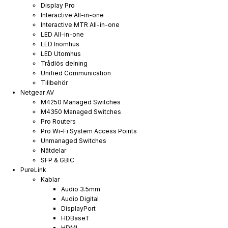
Display Pro
Interactive All-in-one
Interactive MTR All-in-one
LED All-in-one
LED Inomhus
LED Utomhus
Trådlös delning
Unified Communication
Tillbehör
Netgear AV
M4250 Managed Switches
M4350 Managed Switches
Pro Routers
Pro Wi-Fi System Access Points
Unmanaged Switches
Nätdelar
SFP & GBIC
PureLink
Kablar
Audio 3.5mm
Audio Digital
DisplayPort
HDBaseT
HDMI