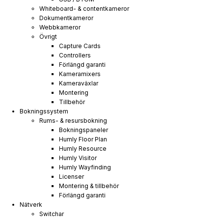
Whiteboard- & contentkameror
Dokumentkameror
Webbkameror
Övrigt
Capture Cards
Controllers
Förlängd garanti
Kameramixers
Kameraväxlar
Montering
Tillbehör
Bokningssystem
Rums- & resursbokning
Bokningspaneler
Humly Floor Plan
Humly Resource
Humly Visitor
Humly Wayfinding
Licenser
Montering & tillbehör
Förlängd garanti
Nätverk
Switchar