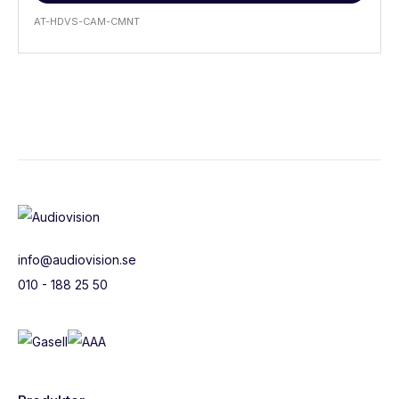
AT-HDVS-CAM-CMNT
info@audiovision.se
010 - 188 25 50