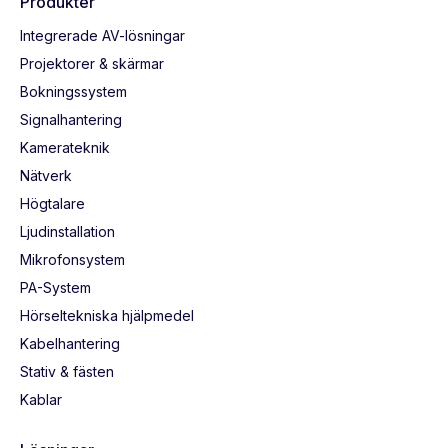
Produkter
Integrerade AV-lösningar
Projektorer & skärmar
Bokningssystem
Signalhantering
Kamerateknik
Nätverk
Högtalare
Ljudinstallation
Mikrofonsystem
PA-System
Hörseltekniska hjälpmedel
Kabelhantering
Stativ & fästen
Kablar