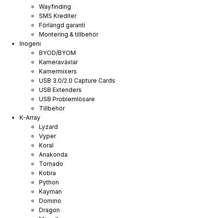
Wayfinding
SMS Krediter
Förlängd garanti
Montering & tillbehör
Inogeni
BYOD/BYOM
Kameraväxlar
Kamermixers
USB 3.0/2.0 Capture Cards
USB Extenders
USB Problemlösare
Tillbehör
K-Array
Lyzard
Vyper
Koral
Anakonda
Tornado
Kobra
Python
Kayman
Domino
Dragon