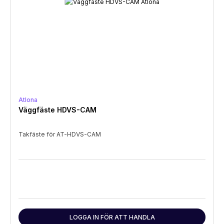
Atlona
Väggfäste HDVS-CAM
Takfäste för AT-HDVS-CAM
LOGGA IN FÖR ATT HANDLA