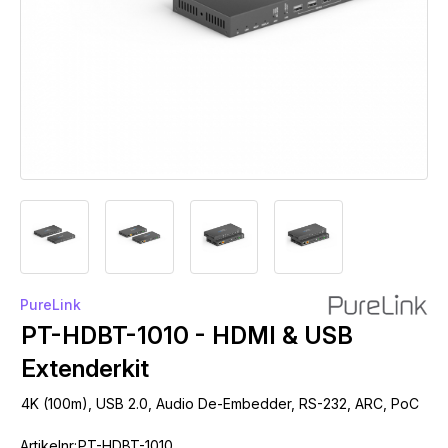
PureLink
PT-HDBT-1010 - HDMI & USB
Extenderkit
4K (100m), USB 2.0, Audio De-Embedder, RS-232, ARC, PoC
Artikelnr:
PT-HDBT-1010