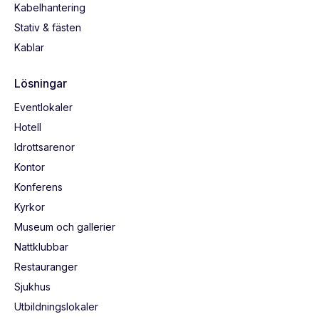
Kabelhantering
Stativ & fästen
Kablar
Lösningar
Eventlokaler
Hotell
Idrottsarenor
Kontor
Konferens
Kyrkor
Museum och gallerier
Nattklubbar
Restauranger
Sjukhus
Utbildningslokaler