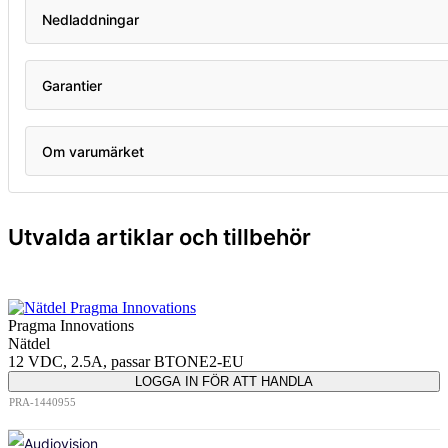
Nedladdningar
Garantier
Om varumärket
Utvalda artiklar och tillbehör
Pragma Innovations
Nätdel
12 VDC, 2.5A, passar BTONE2-EU
LOGGA IN FÖR ATT HANDLA
PRA-1440955