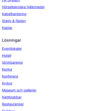
Hörseltekniska hjälpmedel
Kabelhantering
Stativ & fästen
Kablar
Lösningar
Eventlokaler
Hotell
Idrottsarenor
Kontor
Konferens
Kyrkor
Museum och gallerier
Nattklubbar
Restauranger
Sjukhus