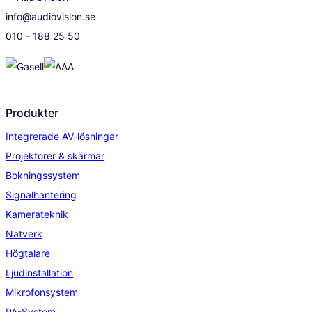
info@audiovision.se
010 - 188 25 50
Produkter
Integrerade AV-lösningar
Projektorer & skärmar
Bokningssystem
Signalhantering
Kamerateknik
Nätverk
Högtalare
Ljudinstallation
Mikrofonsystem
PA-System