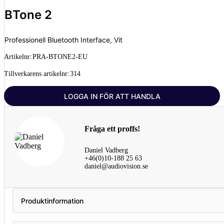
BTone 2
Professionell Bluetooth Interface, Vit
Artikelnr:
PRA-BTONE2-EU
Tillverkarens artikelnr:
314
LOGGA IN FÖR ATT HANDLA
Fråga ett proffs!
Daniel Vadberg
+46(0)10-188 25 63
daniel@audiovision.se
Produktinformation