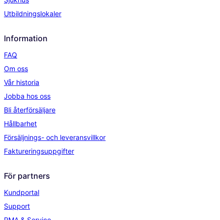
Utbildningslokaler
Information
FAQ
Om oss
Vår historia
Jobba hos oss
Bli återförsäljare
Hållbarhet
Försäljnings- och leveransvillkor
Faktureringsuppgifter
För partners
Kundportal
Support
RMA & Service