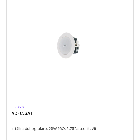
Q-SYS
AD-C.SAT
Infällnadshögtalare, 25W 16O, 2,75", satellit, Vit