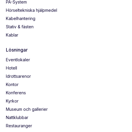
PA-System
Hörseltekniska hjälpmedel
Kabelhantering
Stativ & fästen
Kablar
Lösningar
Eventlokaler
Hotell
Idrottsarenor
Kontor
Konferens
Kyrkor
Museum och gallerier
Nattklubbar
Restauranger