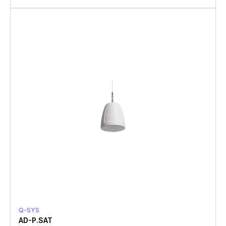
Q-SYS
AD-P.SAT