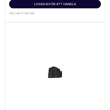
LOGGA IN FÖR ATT HANDLA
QSC-AD-P.SAT-BK