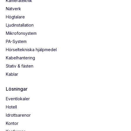
Kamerateknik
Nätverk
Högtalare
Ljudinstallation
Mikrofonsystem
PA-System
Hörseltekniska hjälpmedel
Kabelhantering
Stativ & fästen
Kablar
Lösningar
Eventlokaler
Hotell
Idrottsarenor
Kontor