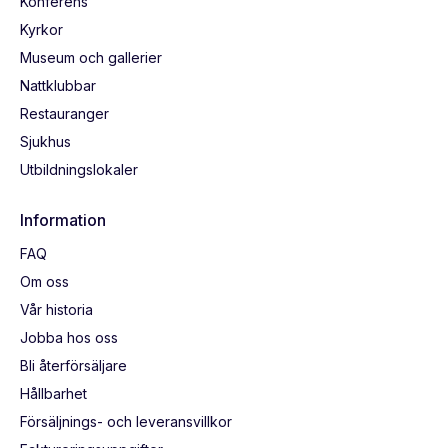
Konferens
Kyrkor
Museum och gallerier
Nattklubbar
Restauranger
Sjukhus
Utbildningslokaler
Information
FAQ
Om oss
Vår historia
Jobba hos oss
Bli återförsäljare
Hållbarhet
Försäljnings- och leveransvillkor